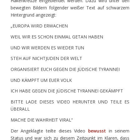
Hakenkreuze eingeblendet werden. Dazu wird unter den
bewegten Bildern folgender weißer Text auf schwarzem
Hintergrund angezeigt:
„EUROPA WIRD ERWACHEN
WEIL WIR ES SCHON EINMAL GETAN HABEN
UND WIR WERDEN ES WIEDER TUN
STEH AUF NICHTJUDEN DER WELT
ORGANISIERT EUCH GEGEN DIE JÜDISCHE TYRANNEI
UND KÄMPFT UM EUER VOLK
ICH HABE GEGEN DIE JÜDISCHE TYRANNEI GEKÄMPFT
BITTE LADE DIESES VIDEO HERUNTER UND TEILE ES
ÜBERALL
MACHE DIE WAHRHEIT VIRAL“
Der Angeklagte teilte dieses Video
bewusst
in seinem
Status und war sich zu diesem Zeitpunkt im Klaren, dass