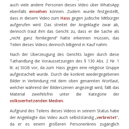
auch viele andere Personen dieses Video über WhatsApp
ebenfalls
einsehen
können. Zudem wurde festgestellt,
dass in diesem Video zum
Hass
gegen jüdische Mitbürger
aufgerufen wird. Das streitet der Angeklagte zwar ab,
dennoch traut ihm das Gericht zu, dass er die Sache als
„nicht ganz fernliegend“ hätte erkennen müssen, das
Teilen dieses Videos dennoch billigend in Kauf nahm.
Nach der Überzeugung des Gerichts lagen durch diese
Tathandlung die Voraussetzungen des § 130 Abs. 2 Nr. 1
lit. a) StGB vor, da zum Hass gegen eine religiöse Gruppe
aufgestachelt wurde. Durch die konkret wiedergegebenen
Bilder in Verbindung mit dem oben genannten Wortlaut,
welcher während der Bilderszenen angezeigt wird, fällt das
Material zweifelsfrei unter die Kategorie der
volksverhetzenden Medien.
Aufgrund des Teilens dieses Videos in seinem Status habe
der Angeklagte das Video auch selbstständig „
verbreitet
“,
da er es einem größeren Personenkreis zugänglich