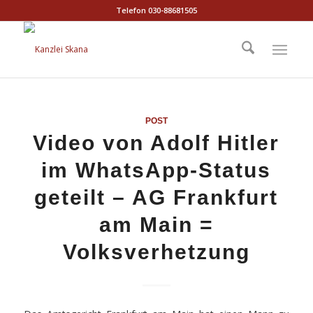
Telefon 030-88681505
POST
Video von Adolf Hitler
im WhatsApp-Status
geteilt – AG Frankfurt
am Main =
Volksverhetzung