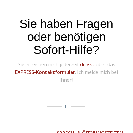
Sie haben Fragen
oder benötigen
Sofort-Hilfe?
Sie erreichen mich jederzeit
direkt
über das
EXPRESS-Kontaktformular
. Ich melde mich bei
Ihnen!