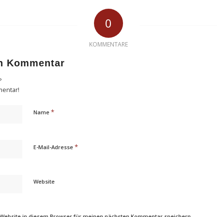
0
KOMMENTARE
en Kommentar
?
mentar!
*
Name
*
E-Mail-Adresse
Website
 Website in diesem Browser für meinen nächsten Kommentar speichern.