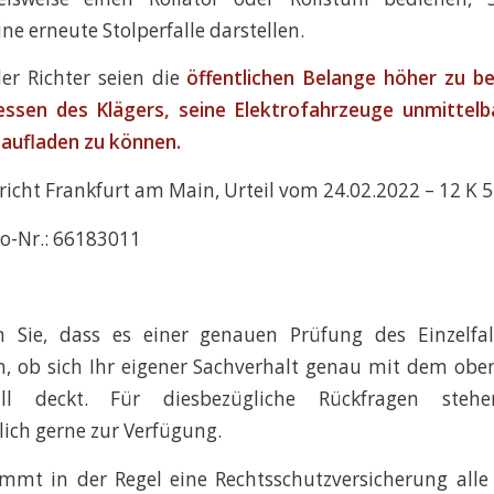
ne erneute Stolperfalle darstellen.
er Richter seien die
öffentlichen Belange höher zu be
ressen des Klägers, seine Elektrofahrzeuge unmittelb
aufladen zu können.
icht Frankfurt am Main, Urteil vom 24.02.2022 – 12 K 5
o-Nr.: 66183011
n Sie, dass es einer genauen Prüfung des Einzelfa
, ob sich Ihr eigener Sachverhalt genau mit dem obe
all deckt. Für diesbezügliche Rückfragen steh
lich gerne zur Verfügung.
mt in der Regel eine Rechtsschutzversicherung alle