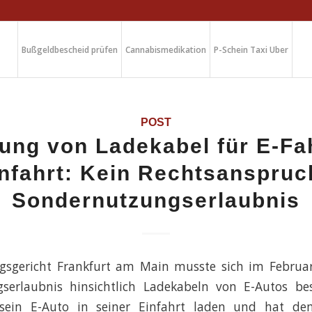
Bußgeldbescheid prüfen
Cannabismedikation
P-Schein Taxi Uber
POST
ung von Ladekabel für E-F
infahrt: Kein Rechtsanspruc
Sondernutzungserlaubnis
gsgericht Frankfurt am Main musste sich im Februa
serlaubnis hinsichtlich Ladekabeln von E-Autos bes
sein E-Auto in seiner Einfahrt laden und hat de