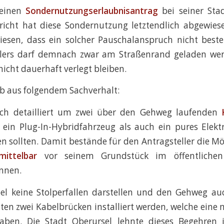
einen
Sondernutzungserlaubnisantrag
bei seiner Stad
richt hat diese Sondernutzung letztendlich abgewiese
iesen, dass ein solcher Pauschalanspruch nicht beste
llers darf demnach zwar am Straßenrand geladen wer
nicht dauerhaft verlegt bleiben.
ab aus folgendem Sachverhalt:
ich detailliert um zwei über den Gehweg laufenden
 ein Plug-In-Hybridfahrzeug als auch ein pures Elekt
n sollten. Damit bestände für den Antragsteller die Mög
mittelbar
vor seinem Grundstück im öffentlichen
nnen.
el keine Stolperfallen darstellen und den Gehweg auc
lten zwei Kabelbrücken installiert werden, welche ein
ben. Die Stadt Oberursel lehnte dieses Begehren 