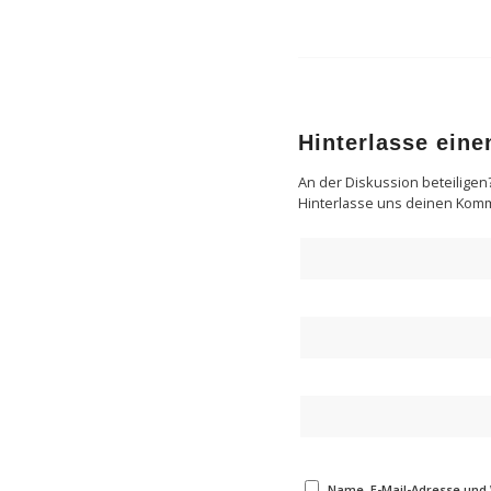
Hinterlasse ein
An der Diskussion beteiligen
Hinterlasse uns deinen Kom
Name, E-Mail-Adresse und