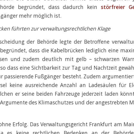
ehörde begründet, dass dadurch kein
störfreier 
ßgänger mehr möglich ist.
ken führten zur verwaltungsrechtlichen Klage
scheidung der Behörde legte der Betroffene verwaltun
 begründet, dass die Kabelbrücken lediglich eine max
isen und zudem deutlich mit gelb – schwarzen War
 so dass eine Sichtbarkeit zur Tag und Nachtzeit gewähr
ür passierende Fußgänger besteht. Zudem argumentiert 
sel keine ausreichende Anzahl an Ladesäulen für El
lchen er seine beiden Fahrzeuge jederzeit laden könnt
 Argumente des Klimaschutzes und der angestrebten M
ohne Erfolg. Das Verwaltungsgericht Frankfurt am Mai
da es keine rechtlichen Bedenken an der Behörde