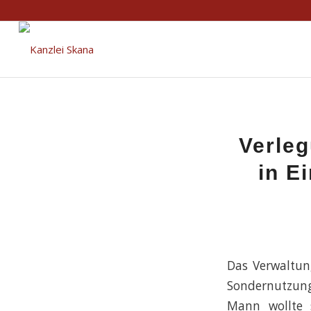
Verleg
in E
Das Verwaltun
Sondernutzung
Mann wollte 