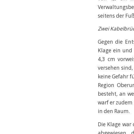
Verwaltungsb
seitens der Fu
Zwei Kabelbrüc
Gegen die Ent
Klage ein und
4,3 cm vorwe
versehen sind,
keine Gefahr f
Region Oberur
besteht, an we
warf er zudem
in den Raum.
Die Klage war 
abgewiesen, 