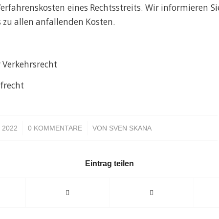
erfahrenskosten eines Rechtsstreits. Wir informieren Sie
 zu allen anfallenden Kosten.
 Verkehrsrecht
afrecht
/
, 2022
0 KOMMENTARE
VON
SVEN SKANA
Eintrag teilen