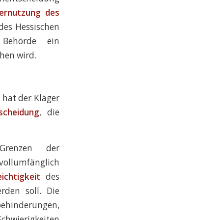
ernutzung des
 des Hessischen
 Behörde ein
hen wird.
hat der Kläger
scheidung
, die
Grenzen der
ollumfänglich
ichtigkeit
des
rden soll. Die
behinderungen,
chwierigkeiten