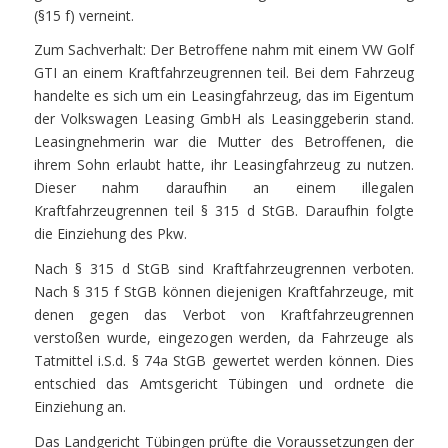
(§15 f) verneint.
Zum Sachverhalt: Der Betroffene nahm mit einem VW Golf
GTI an einem Kraftfahrzeugrennen teil. Bei dem Fahrzeug
handelte es sich um ein Leasingfahrzeug, das im Eigentum
der Volkswagen Leasing GmbH als Leasinggeberin stand.
Leasingnehmerin war die Mutter des Betroffenen, die
ihrem Sohn erlaubt hatte, ihr Leasingfahrzeug zu nutzen.
Dieser nahm daraufhin an einem illegalen
Kraftfahrzeugrennen teil § 315 d StGB. Daraufhin folgte
die Einziehung des Pkw.
Nach § 315 d StGB sind Kraftfahrzeugrennen verboten.
Nach § 315 f StGB können diejenigen Kraftfahrzeuge, mit
denen gegen das Verbot von Kraftfahrzeugrennen
verstoßen wurde, eingezogen werden, da Fahrzeuge als
Tatmittel i.S.d. § 74a StGB gewertet werden können. Dies
entschied das Amtsgericht Tübingen und ordnete die
Einziehung an.
Das Landgericht Tübingen prüfte die Voraussetzungen der