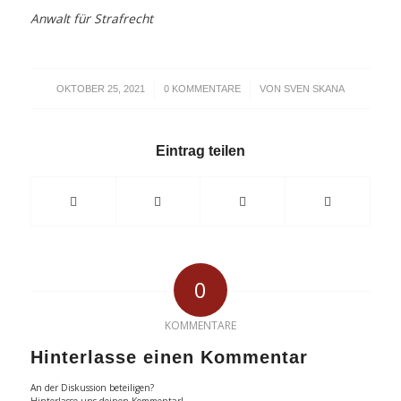
Anwalt für Strafrecht
/
/
OKTOBER 25, 2021
0 KOMMENTARE
VON
SVEN SKANA
Eintrag teilen
0
KOMMENTARE
Hinterlasse einen Kommentar
An der Diskussion beteiligen?