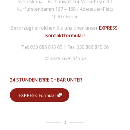
Sven Skana – Fachanwalt für Verkehrsrecht
Kurfürstendamm 167 – 168 / Adenauer-Platz
10707 Berlin
Bevorzugt erreichen Sie uns über unser
EXPRESS-
Kontaktformular!
Tel: 030 886 815 05 | Fax: 030 886 815 06
© 2026 Sven Skana
24 STUNDEN ERREICHBAR UNTER
EXPRESS-Formular