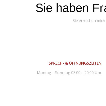
Sie haben Fr
Sie erreichen mich
SPRECH- & ÖFFNUNGSZEITEN
Montag – Sonntag 08.00 – 20.00 Uhr