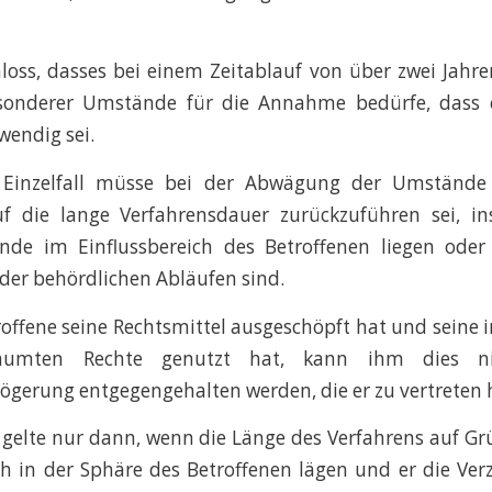
oss, dasses bei einem Zeitablauf von über zwei Jahr
sonderer Umstände für die Annahme bedürfe, dass 
endig sei.
 Einzelfall müsse bei der Abwägung der Umstände b
f die lange Verfahrensdauer zurückzuführen sei, i
nde im Einflussbereich des Betroffenen liegen oder
oder behördlichen Abläufen sind.
roffene seine Rechtsmittel ausgeschöpft hat und seine 
äumten Rechte genutzt hat, kann ihm dies ni
ögerung entgegengehalten werden, die er zu vertreten 
 gelte nur dann, wenn die Länge des Verfahrens auf G
h in der Sphäre des Betroffenen lägen und er die Ve