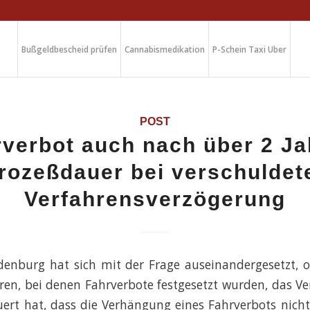
Bußgeldbescheid prüfen
Cannabismedikation
P-Schein Taxi Uber
POST
verbot auch nach über 2 J
rozeßdauer bei verschuldet
Verfahrensverzögerung
enburg hat sich mit der Frage auseinandergesetzt, o
en, bei denen Fahrverbote festgesetzt wurden, das Ve
ert hat, dass die Verhängung eines Fahrverbots nich