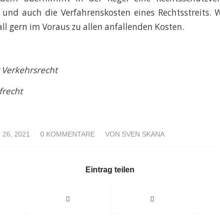
und auch die Verfahrenskosten eines Rechtsstreits. 
all gern im Voraus zu allen anfallenden Kosten.
 Verkehrsrecht
frecht
/
/
26, 2021
0 KOMMENTARE
VON
SVEN SKANA
Eintrag teilen