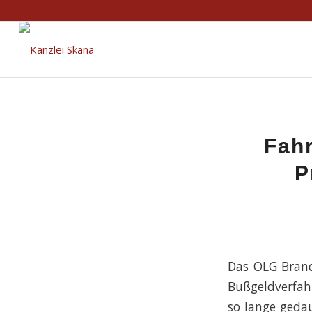
Fahr
P
Das OLG Brand
Bußgeldverfahr
so lange gedau