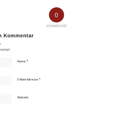
0
KOMMENTARE
en Kommentar
?
mentar!
*
Name
*
E-Mail-Adresse
Website