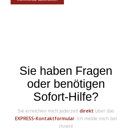
Sie haben Fragen
oder benötigen
Sofort-Hilfe?
Sie erreichen mich jederzeit
direkt
über das
EXPRESS-Kontaktformular
. Ich melde mich bei
Ihnen!