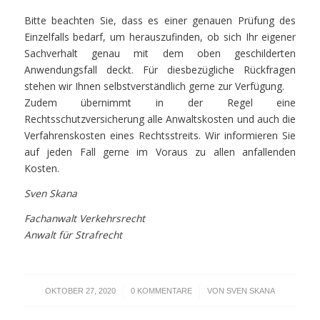
Bitte beachten Sie, dass es einer genauen Prüfung des
Einzelfalls bedarf, um herauszufinden, ob sich Ihr eigener
Sachverhalt genau mit dem oben geschilderten
Anwendungsfall deckt. Für diesbezügliche Rückfragen
stehen wir Ihnen selbstverständlich gerne zur Verfügung.
Zudem übernimmt in der Regel eine
Rechtsschutzversicherung alle Anwaltskosten und auch die
Verfahrenskosten eines Rechtsstreits. Wir informieren Sie
auf jeden Fall gerne im Voraus zu allen anfallenden
Kosten.
Sven Skana
Fachanwalt Verkehrsrecht
Anwalt für Strafrecht
/
/
OKTOBER 27, 2020
0 KOMMENTARE
VON
SVEN SKANA