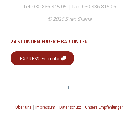
Tel: 030 886 815 05 | Fax: 030 886 815 06
© 2026 Sven Skana
24 STUNDEN ERREICHBAR UNTER
EXPRESS-Formular
Über uns
|
Impressum
|
Datenschutz
|
Unsere Empfehlungen