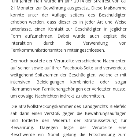
fünf Jahren Haft wurde im Jahr 2014 der Strafrest von ca.
21 Monaten zur Bewährung ausgesetzt. Diese Maßnahme
konnte unter der Auflage seitens des Beschuldigten
erhoben werden, dass dieser es in jeder Art und Weise
unterlasse, einen Kontakt zur Geschädigten in jeglicher
Form aufzunehmen. Dabei wurde auch explizit die
Interaktion durch die Verwendung von
Fernkommunikationsmitteln miteingeschlossen.
Dennoch postete der Verurteilte verschiedene Nachrichten
auf seiner sowie auf ihrer Facebook-Seite und verwendete
weitgehend Spitznamen der Geschädigten, welche er mit
intensiven Beleidigungen kombinierte oder sogar
Klarnamen von Familienangehörigen der Verletzten nutzte,
um etwaige Nachrichten indirekt zu übermitteln.
Die Strafvollstreckungskammer des Landgerichts Bielefeld
sah darin einen Verstoß gegen die Bewährungsauflagen
und forderte den Widerruf der Strafaussetzung zur
Bewährung. Dagegen legte der Verurteilte eine
Beschwerde ein. Somit gelang die Entscheidung zum