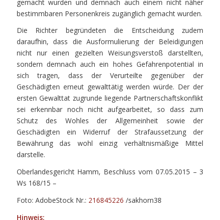
gemacht wurden und demnach auch einem nicht näher
bestimmbaren Personenkreis zugänglich gemacht wurden.
Die Richter begründeten die Entscheidung zudem
daraufhin, dass die Ausformulierung der Beleidigungen
nicht nur einen gezielten Weisungsverstoß darstellten,
sondern demnach auch ein hohes Gefahrenpotential in
sich tragen, dass der Verurteilte gegenüber der
Geschädigten erneut gewalttätig werden würde. Der der
ersten Gewalttat zugrunde liegende Partnerschaftskonflikt
sei erkennbar noch nicht aufgearbeitet, so dass zum
Schutz des Wohles der Allgemeinheit sowie der
Geschädigten ein Widerruf der Strafaussetzung der
Bewährung das wohl einzig verhältnismäßige Mittel
darstelle.
Oberlandesgericht Hamm, Beschluss vom 07.05.2015 – 3
Ws 168/15 –
Foto: AdobeStock Nr.:
216845226
/sakhorn38
Hinweis: