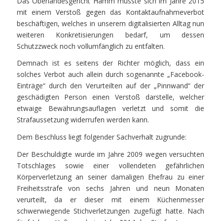
Das Oberlandesgericht Hamm musste sich im Jahre 2015
mit einem Verstoß gegen das Kontaktaufnahmeverbot
beschäftigen, welches in unserem digitalisierten Alltag nun
weiteren Konkretisierungen bedarf, um dessen
Schutzzweck noch vollumfänglich zu entfalten.
Demnach ist es seitens der Richter möglich, dass ein
solches Verbot auch allein durch sogenannte „Facebook-
Einträge“ durch den Verurteilten auf der „Pinnwand“ der
geschädigten Person einen Verstoß darstelle, welcher
etwaige Bewährungsauflagen verletzt und somit die
Strafaussetzung widerrufen werden kann.
Dem Beschluss liegt folgender Sachverhalt zugrunde:
Der Beschuldigte wurde im Jahre 2009 wegen versuchten
Totschlages sowie einer vollendeten gefährlichen
Körperverletzung an seiner damaligen Ehefrau zu einer
Freiheitsstrafe von sechs Jahren und neun Monaten
verurteilt, da er dieser mit einem Küchenmesser
schwerwiegende Stichverletzungen zugefügt hatte. Nach