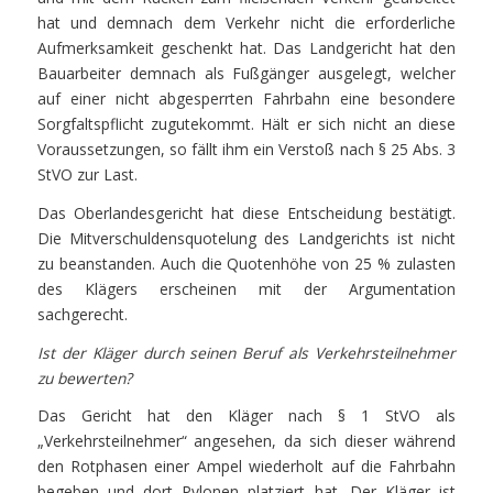
hat und demnach dem Verkehr nicht die erforderliche
Aufmerksamkeit geschenkt hat. Das Landgericht hat den
Bauarbeiter demnach als Fußgänger ausgelegt, welcher
auf einer nicht abgesperrten Fahrbahn eine besondere
Sorgfaltspflicht zugutekommt. Hält er sich nicht an diese
Voraussetzungen, so fällt ihm ein Verstoß nach § 25 Abs. 3
StVO zur Last.
Das Oberlandesgericht hat diese Entscheidung bestätigt.
Die Mitverschuldensquotelung des Landgerichts ist nicht
zu beanstanden. Auch die Quotenhöhe von 25 % zulasten
des Klägers erscheinen mit der Argumentation
sachgerecht.
Ist der Kläger durch seinen Beruf als Verkehrsteilnehmer
zu bewerten?
Das Gericht hat den Kläger nach § 1 StVO als
„Verkehrsteilnehmer“ angesehen, da sich dieser während
den Rotphasen einer Ampel wiederholt auf die Fahrbahn
begeben und dort Pylonen platziert hat. Der Kläger ist