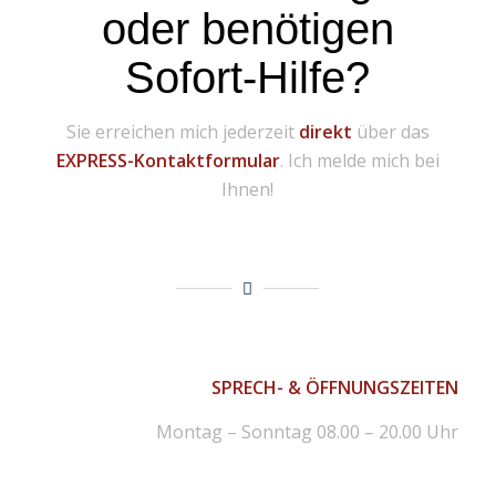
oder benötigen
Sofort-Hilfe?
Sie erreichen mich jederzeit
direkt
über das
EXPRESS-Kontaktformular
. Ich melde mich bei
Ihnen!
SPRECH- & ÖFFNUNGSZEITEN
Montag – Sonntag 08.00 – 20.00 Uhr