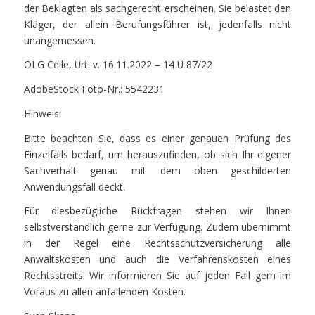
der Beklagten als sachgerecht erscheinen. Sie belastet den
Kläger, der allein Berufungsführer ist, jedenfalls nicht
unangemessen.
OLG Celle, Urt. v. 16.11.2022 – 14 U 87/22
AdobeStock Foto-Nr.: 5542231
Hinweis:
Bitte beachten Sie, dass es einer genauen Prüfung des
Einzelfalls bedarf, um herauszufinden, ob sich Ihr eigener
Sachverhalt genau mit dem oben geschilderten
Anwendungsfall deckt.
Für diesbezügliche Rückfragen stehen wir Ihnen
selbstverständlich gerne zur Verfügung. Zudem übernimmt
in der Regel eine Rechtsschutzversicherung alle
Anwaltskosten und auch die Verfahrenskosten eines
Rechtsstreits. Wir informieren Sie auf jeden Fall gern im
Voraus zu allen anfallenden Kosten.