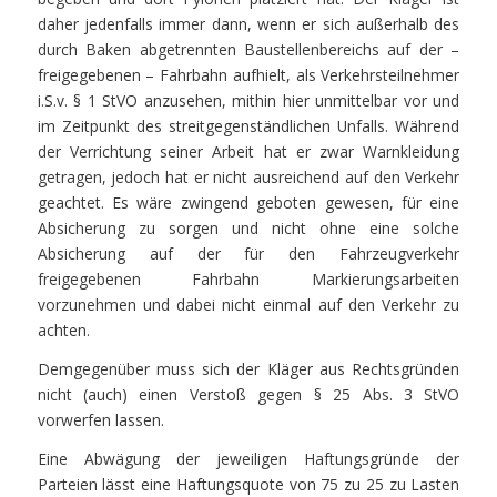
daher jedenfalls immer dann, wenn er sich außerhalb des
durch Baken abgetrennten Baustellenbereichs auf der –
freigegebenen – Fahrbahn aufhielt, als Verkehrsteilnehmer
i.S.v. § 1 StVO anzusehen, mithin hier unmittelbar vor und
im Zeitpunkt des streitgegenständlichen Unfalls. Während
der Verrichtung seiner Arbeit hat er zwar Warnkleidung
getragen, jedoch hat er nicht ausreichend auf den Verkehr
geachtet. Es wäre zwingend geboten gewesen, für eine
Absicherung zu sorgen und nicht ohne eine solche
Absicherung auf der für den Fahrzeugverkehr
freigegebenen Fahrbahn Markierungsarbeiten
vorzunehmen und dabei nicht einmal auf den Verkehr zu
achten.
Demgegenüber muss sich der Kläger aus Rechtsgründen
nicht (auch) einen Verstoß gegen § 25 Abs. 3 StVO
vorwerfen lassen.
Eine Abwägung der jeweiligen Haftungsgründe der
Parteien lässt eine Haftungsquote von 75 zu 25 zu Lasten