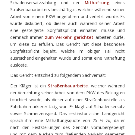
Schadensersatzzahlung und der
Mithaftung
eines
Straßenbauarbeiters beschäftigte, welcher während seiner
Arbeit von einem PKW angefahren und verletzt wurde. Es
wurde diskutiert, ob dieser auch während seiner Arbeit
eine gesteigerte Sorgfaltspflicht einhalten müsse und
demnach immer
zum Verkehr gerichtet
arbeiten dürfe,
um diese zu erfüllen. Das Gericht hat diese besondere
Sorgfaltspflicht bejaht, welche im obigen Fall nicht
ausreichend eingehalten wurde und somit eine Mithaftung
auslöste.
Das Gericht entschied zu folgendem Sachverhalt:
Der Kläger ist ein
Straßenbauarbeite
, welcher während
der Verrichtung seiner Arbeit von dem PKW des Beklagten
touchiert wurde, als dieser auf einer Straßenbaustelle als
Fahrbahnmarkierer tätig war. Er klagt auf Schadensersatz
sowie Schmerzensgeld. Das erstinstanzliche Landgericht
sprach ihm eine Mithaftungsquote von 25 % zu, da er
nach den Feststellungen des Gerichts vornübergebeugt
und mit dem Rücken zum fließenden Verkehr gearbeitet