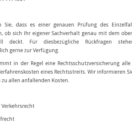
n Sie, dass es einer genauen Prüfung des Einzelfa
, ob sich Ihr eigener Sachverhalt genau mit dem obe
all deckt. Für diesbezügliche Rückfragen steh
lich gerne zur Verfügung.
mt in der Regel eine Rechtsschutzversicherung alle
erfahrenskosten eines Rechtsstreits. Wir informieren Sie
 zu allen anfallenden Kosten.
 Verkehrsrecht
afrecht