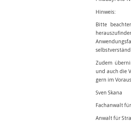
Hinweis:
Bitte beachte
herauszufinden
Anwendungsf
selbstverständ
Zudem übernim
und auch die V
gern im Voraus
Sven Skana
Fachanwalt für
Anwalt für Str