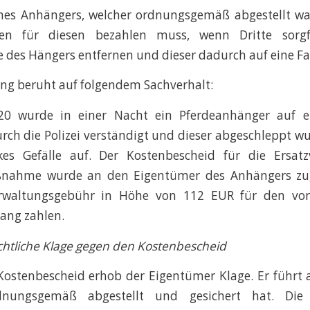
nes Anhängers, welcher ordnungsgemäß abgestellt wa
ten für diesen bezahlen muss, wenn Dritte sorgfa
e des Hängers entfernen und dieser dadurch auf eine Fa
ng beruht auf folgendem Sachverhalt:
20 wurde in einer Nacht ein Pferdeanhänger auf e
rch die Polizei verständigt und dieser abgeschleppt wu
kes Gefälle auf. Der Kostenbescheid für die Ersa
nahme wurde an den Eigentümer des Anhängers zuges
Verwaltungsgebühr in Höhe von 112 EUR für den vo
ang zahlen.
htliche Klage gegen den Kostenbescheid
ostenbescheid erhob der Eigentümer Klage. Er führt 
nungsgemäß abgestellt und gesichert hat. Die 