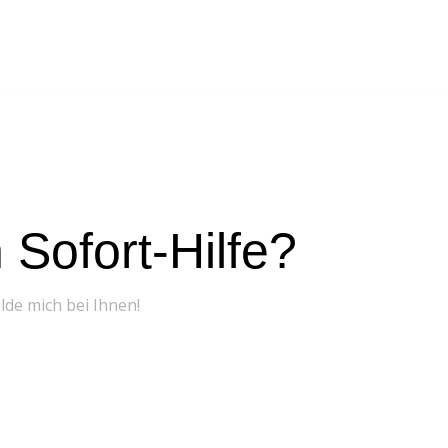
Sofort-Hilfe?
elde mich bei Ihnen!