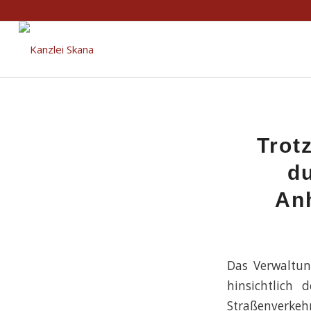
Trot
du
An
Das Verwaltun
hinsichtlich
Straßenverkeh