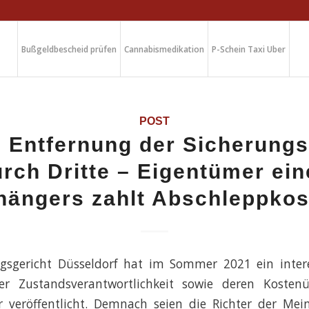
Bußgeldbescheid prüfen
Cannabismedikation
P-Schein Taxi Uber
POST
z Entfernung der Sicherungs
rch Dritte – Eigentümer ei
hängers zahlt Abschleppkos
gsgericht Düsseldorf hat im Sommer 2021 ein intere
 der Zustandsverantwortlichkeit sowie deren Koste
r veröffentlicht. Demnach seien die Richter der Mei