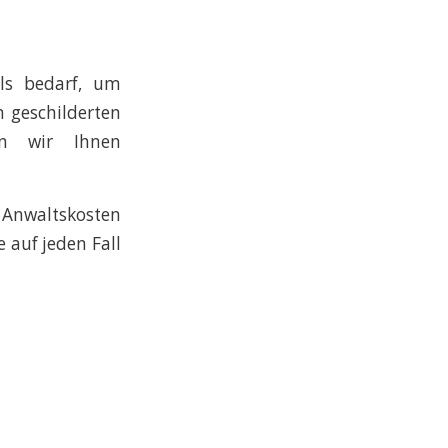
lls bedarf, um
n geschilderten
en wir Ihnen
 Anwaltskosten
 auf jeden Fall