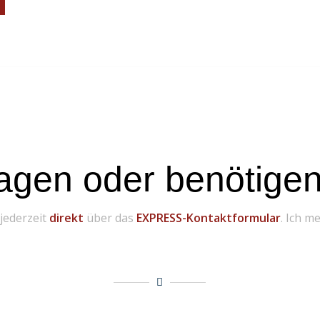
agen oder benötigen 
 jederzeit
direkt
über das
EXPRESS-Kontaktformular
. Ich m