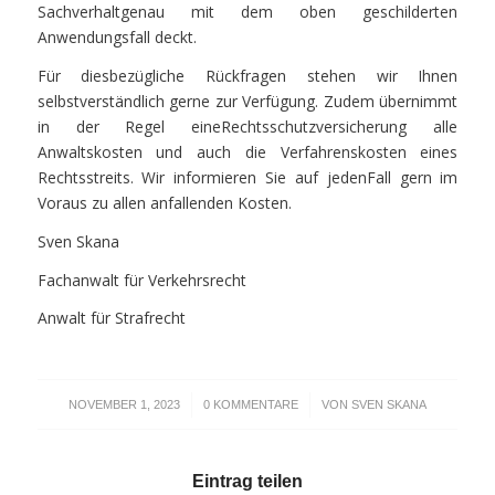
Sachverhaltgenau mit dem oben geschilderten
Anwendungsfall deckt.
Für diesbezügliche Rückfragen stehen wir Ihnen
selbstverständlich gerne zur Verfügung. Zudem übernimmt
in der Regel eineRechtsschutzversicherung alle
Anwaltskosten und auch die Verfahrenskosten eines
Rechtsstreits. Wir informieren Sie auf jedenFall gern im
Voraus zu allen anfallenden Kosten.
Sven Skana
Fachanwalt für Verkehrsrecht
Anwalt für Strafrecht
/
/
NOVEMBER 1, 2023
0 KOMMENTARE
VON
SVEN SKANA
Eintrag teilen