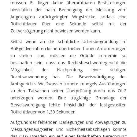
müssen. Es liegen keine überprüfbaren Feststellungen
hinsichtlich der nach Beendigung der Messung vom
Angeklagten zurückgelegten Wegstrecke, sodass eine
Rotlichtdauer über eine Sekunde selbst mit der
Zeitverzögerung nicht bewiesen werden kann.
Selbst wenn an die schriftliche Urteilsbegründung im
Bußgeldverfahren keine übertrieben hohen Anforderungen
zu stellen sind, müssen die Gründe immerhin so
beschaffen sein, dass das Rechtsbeschwerdegericht die
Möglichkeit der Nachprüfung einer richtigen
Rechtsanwendung hat. Die Beweiswürdigung des
Amtsgerichts Weißwasser konnte mangels Ausführungen
zu den Tatsachen keiner Überprüfung durch das OLG
unterzogen werden. Eine tragfähige Grundlage der
Beweiswürdigung fehlte hinsichtlich der festgestellten
Rotlichtdauer von 1,39 Sekunden.
Aufgrund der fehlenden Darlegungen und Abwägungen zu
Messungenauigkeiten und Sicherheitsabschlägen konnte
das OLG Dresden ein auf einer fehlerhaften Berechnung