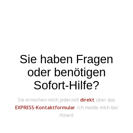
Sie haben Fragen
oder benötigen
Sofort-Hilfe?
Sie erreichen mich jederzeit
direkt
über das
EXPRESS-Kontaktformular
. Ich melde mich bei
Ihnen!