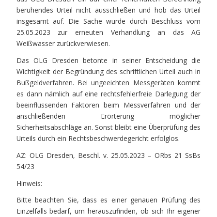
beruhendes Urteil nicht ausschließen und hob das Urteil
insgesamt auf. Die Sache wurde durch Beschluss vom
25.05.2023 zur erneuten Verhandlung an das AG
Weißwasser zurückverwiesen.
Das OLG Dresden betonte in seiner Entscheidung die
Wichtigkeit der Begründung des schriftlichen Urteil auch in
Bußgeldverfahren. Bei ungeeichten Messgeräten kommt
es dann nämlich auf eine rechtsfehlerfreie Darlegung der
beeinflussenden Faktoren beim Messverfahren und der
anschließenden Erörterung möglicher
Sicherheitsabschläge an. Sonst bleibt eine Überprüfung des
Urteils durch ein Rechtsbeschwerdegericht erfolglos.
AZ: OLG Dresden, Beschl. v. 25.05.2023 – ORbs 21 SsBs
54/23
Hinweis:
Bitte beachten Sie, dass es einer genauen Prüfung des
Einzelfalls bedarf, um herauszufinden, ob sich Ihr eigener