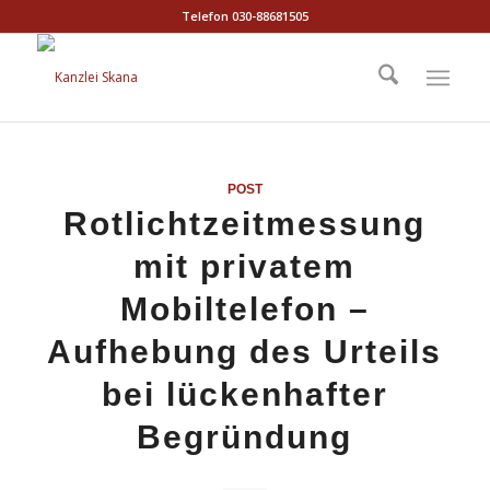
Telefon 030-88681505
POST
Rotlichtzeitmessung
mit privatem
Mobiltelefon –
Aufhebung des Urteils
bei lückenhafter
Begründung