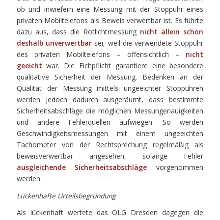
ob und inwiefern eine Messung mit der Stoppuhr eines
privaten Mobiltelefons als Beweis verwertbar ist. Es führte
dazu aus, dass die Rotlichtmessung
nicht allein schon
deshalb unverwertbar
sei, weil die verwendete Stoppuhr
des privaten Mobiltelefons – offensichtlich –
nicht
geeicht
war. Die Eichpflicht garantiere eine besondere
qualitative Sicherheit der Messung. Bedenken an der
Qualität der Messung mittels ungeeichter Stoppuhren
werden jedoch dadurch ausgeräumt, dass bestimmte
Sicherheitsabschläge die möglichen Messungenauigkeiten
und andere Fehlerquellen aufwiegen. So werden
Geschwindigkeitsmessungen mit einem ungeeichten
Tachometer von der Rechtsprechung regelmäßig als
beweisverwertbar angesehen, solange Fehler
ausgleichende Sicherheitsabschläge
vorgenommen
werden.
Lückenhafte Urteilsbegründung
Als lückenhaft wertete das OLG Dresden dagegen die