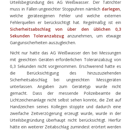
Urteilsbegründung des AG Weißwasser. Der Tatrichter
muss in Fällen ungeeichter Stoppuhren nämlich
darlegen
,
welche geräteeigenen Fehler und welche externen
Fehlerquellen er berücksichtigt hat. Regelmäßig ist ein
Sicherheitsabschlag von über den üblichen 0,3
Sekunden Toleranzabzug
anzunehmen, um etwaige
Gangunsicherheiten auszugleichen.
Nicht nur hatte das AG Weißwasser den bei Messungen
mit geeichten Geräten erforderlichen Toleranzabzug von
0,3 Sekunden nicht vorgenommen. Erschwerend hatte es
die Berücksichtigung des hinzuzuziehenden
Sicherheitsabschlag bei ungeeichten Messgeräten
unterlassen. Angaben zum Gerätetyp wurde nicht
gemacht. Dass der messende Polizeibeamte die
Lichtzeichenanlage nicht selbst sehen konnte, die Zeit auf
Handzeichen seines Kollegen stoppte und dadurch eine
zweifache Zeitverzögerung erzeugt wurde, wurde in der
Urteilsbegründung überhaupt nicht berücksichtigt. Hierfür
hätte ein weiterer Zeitabschlag zumindest erörtert werden