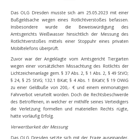
Das OLG Dresden musste sich am 25.05.2023 mit einer
Bußgeldsache wegen eines Rotlichtverstoßes befassen.
Insbesondere wurde die Beweiswürdigung des
Amtsgerichts Weißwasser hinsichtlich der Messung des
Rotlichtverstoßes mittels einer Stoppuhr eines privaten
Mobiltelefons überprüft.
Zuvor war der Angeklagte vom Amtsgericht Tiergarten
wegen einer vorsätzlichen Missachtung des Rotlichts der
Lichtzeichenanlage gem. § 37 Abs. 2, § 1 Abs. 2, § 49 StVO;
§ 24, § 25 StVG; 132.1 BKat; § 4 Abs. 1 BKatV; § 19 OWiG
zu einer Geldbuße von 200,- € und einem einmonatigen
Fahrverbot verurteilt worden. Doch die Rechtsbeschwerde
des Betroffenen, in welcher er mithilfe seines Verteidigers
die Verletzung formellen und materiellen Rechts rügte,
hatte vorläufig Erfolg.
Verwertbarkeit der Messung
Das OLG Dresden setzte sich mit der Frage auseinander,