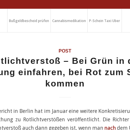
Bußgeldbescheid prüfen
Cannabismedikation
P-Schein Taxi Uber
POST
tlichtverstoß – Bei Grün in 
ung einfahren, bei Rot zum 
kommen
cht in Berlin hat im Januar eine weitere Konkretisieru
hung zu Rotlichtverstößen veröffentlicht. Die Richte
chtverstoß auch dann gegeben ist, wenn man
nach
dem Ü