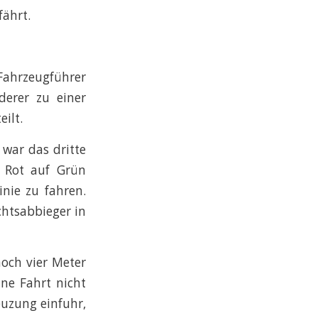
fährt.
 Fahrzeugführer
derer zu einer
ilt.
 war das dritte
n Rot auf Grün
inie zu fahren.
htsabbieger in
noch vier Meter
ne Fahrt nicht
reuzung einfuhr,