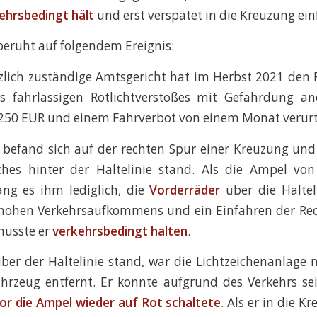
ehrsbedingt hält
und erst verspätet in die Kreuzung ein
beruht auf folgendem Ereignis:
zlich zuständige Amtsgericht hat im Herbst 2021 den
s fahrlässigen Rotlichtverstoßes mit Gefährdung an
250 EUR und einem Fahrverbot von einem Monat verurte
 befand sich auf der rechten Spur einer Kreuzung und
ches hinter der Haltelinie stand. Als die Ampel vo
ang es ihm lediglich, die
Vorderräder
über die Haltel
hohen Verkehrsaufkommens und ein Einfahren der Rec
musste er
verkehrsbedingt halten
.
 über der Haltelinie stand, war die Lichtzeichenanlage 
hrzeug entfernt. Er konnte aufgrund des Verkehrs sei
or die Ampel wieder auf Rot schaltete
. Als er in die K