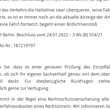
 des Verkehrs die Haltelinie zwar überqueren, seine Fah
nte, so ist er immer noch an die aktuelle Anzeige der 
ine Fahrt fortsetzt, begeht einen Rotlichtverstoß.
Berlin: Beschluss vom 24.01.2022 – 3 Ws (B) 354/21
to-Nr.: 187219797
n Sie, dass es einer genauen Prüfung des Einzelfa
, ob sich Ihr eigener Sachverhalt genau mit dem obe
all deckt. Für diesbezügliche Rückfragen steh
lich gerne zur Verfügung.
mt in der Regel eine Rechtsschutzversicherung alle
erfahrenskosten eines Rechtsstreits. Wir informieren Sie