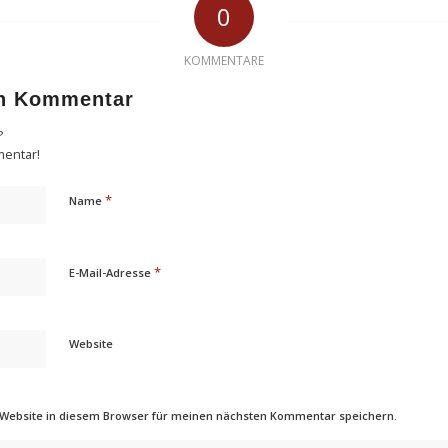
0
KOMMENTARE
en Kommentar
?
mentar!
*
Name
*
E-Mail-Adresse
Website
 Website in diesem Browser für meinen nächsten Kommentar speichern.