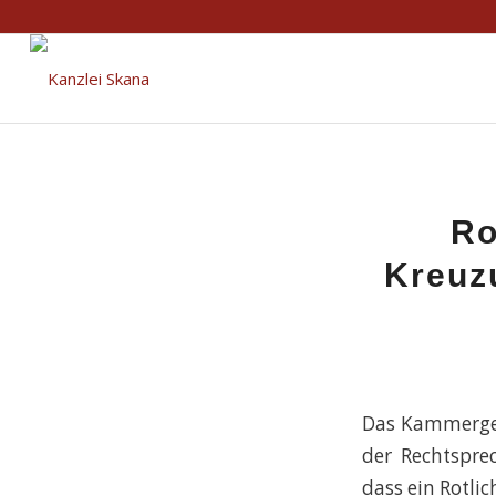
Ro
Kreuz
Das Kammergeri
der Rechtsprec
dass ein Rotli