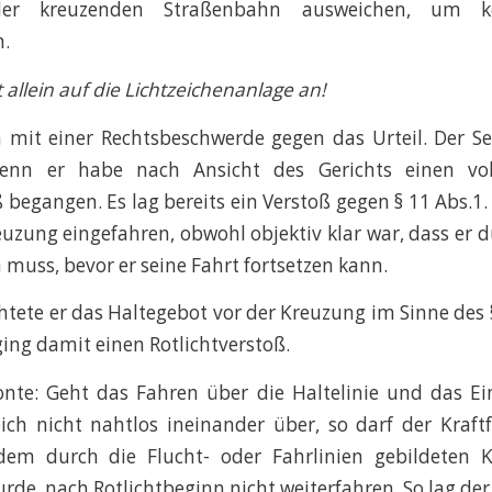
er kreuzenden Straßenbahn ausweichen, um kei
n.
allein auf die Lichtzeichenanlage an!
 mit einer Rechtsbeschwerde gegen das Urteil. Der S
 denn er habe nach Ansicht des Gerichts einen vol
ß begangen. Es lag bereits ein Verstoß gegen § 11 Abs.1.
Kreuzung eingefahren, obwohl objektiv klar war, dass er 
 muss, bevor er seine Fahrt fortsetzen kann.
ete er das Haltegebot vor der Kreuzung im Sinne des §
ing damit einen Rotlichtverstoß.
onte: Geht das Fahren über die Haltelinie und das Ei
ch nicht nahtlos ineinander über, so darf der Kraft
dem durch die Flucht- oder Fahrlinien gebildeten 
de, nach Rotlichtbeginn nicht weiterfahren. So lag der 