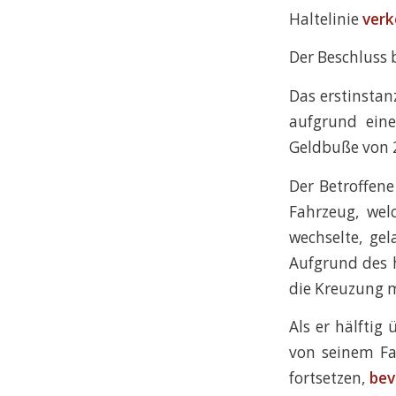
Haltelinie
verk
Der Beschluss 
Das erstinstan
aufgrund eine
Geldbuße von 
Der Betroffene
Fahrzeug, wel
wechselte, gel
Aufgrund des 
die Kreuzung 
Als er hälftig
von seinem Fa
fortsetzen,
bev