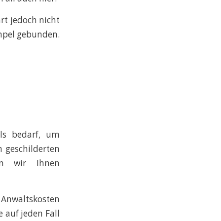
rt jedoch nicht
Ampel gebunden.
lls bedarf, um
n geschilderten
en wir Ihnen
 Anwaltskosten
 auf jeden Fall