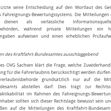
tützte seine Entscheidung auf den Wortlaut des Ge
s Fahreignungs-Bewertungssystems. Die Mitteilungen d
 dienen als verlässliche Informationsque
sbehörden, während private Mitteilungen ein h
 Angaben aufweisen und einen erheblichen Prüfaufw
gen des Kraftfahrt-Bundesamtes ausschlaggebend
 des OVG Sachsen klärt die Frage, welche Zuwiderhand
g für die Fahrerlaubnis berücksichtigt werden dürfen u
rerlaubnisbehörde grundsätzlich nur auf die Mit
undesamts abstellen darf. Dies trägt zur Rechtss
aktikabilität im Rahmen des Fahreignungs-Bewertun
nhaber sollten sich dieser Rechtslage bewusst sein u
ößen auf die Mitteilungen des Kraftfahrt-Bundesa