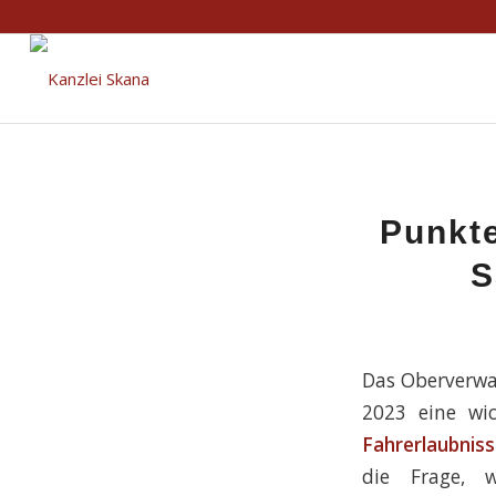
Punkte
S
Das Oberverwa
2023 eine w
Fahrerlaubnis
die Frage, 