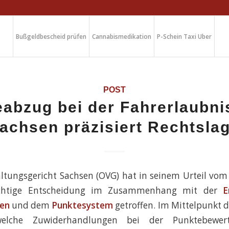
Bußgeldbescheid prüfen
Cannabismedikation
P-Schein Taxi Uber
POST
abzug bei der Fahrerlaubn
achsen präzisiert Rechtsla
ltungsgericht Sachsen (OVG) hat in seinem Urteil vom
ichtige Entscheidung im Zusammenhang mit der
E
sen
und dem
Punktesystem
getroffen. Im Mittelpunkt de
welche Zuwiderhandlungen bei der Punktebewer