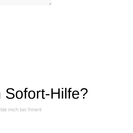
Sofort-Hilfe?
elde mich bei Ihnen!