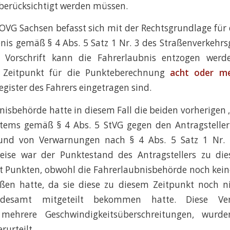
berücksichtigt werden müssen.
 OVG Sachsen befasst sich mit der Rechtsgrundlage für
nis gemäß § 4 Abs. 5 Satz 1 Nr. 3 des Straßenverkehrsg
 Vorschrift kann die Fahrerlaubnis entzogen wer
 Zeitpunkt für die Punkteberechnung
acht oder m
gister des Fahrers eingetragen sind.
nisbehörde hatte in diesem Fall die beiden vorherigen 
ms gemäß § 4 Abs. 5 StVG gegen den Antragsteller e
rund von Verwarnungen nach § 4 Abs. 5 Satz 1 Nr.
weise war der Punktestand des Antragstellers zu di
ht Punkten, obwohl die Fahrerlaubnisbehörde noch kei
ößen hatte, da sie diese zu diesem Zeitpunkt noch n
undesamt mitgeteilt bekommen hatte. Diese Verk
 mehrere Geschwindigkeitsüberschreitungen, wurde
rurteilt.