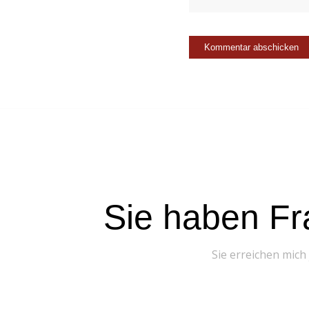
Sie haben Fr
Sie erreichen mich