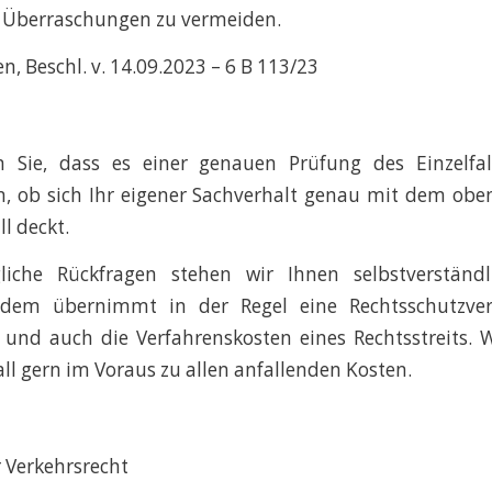
Überraschungen zu vermeiden.
n, Beschl. v. 14.09.2023 – 6 B 113/23
n Sie, dass es einer genauen Prüfung des Einzelfa
, ob sich Ihr eigener Sachverhalt genau mit dem obe
l deckt.
liche Rückfragen stehen wir Ihnen selbstverständ
udem übernimmt in der Regel eine Rechtsschutzvers
und auch die Verfahrenskosten eines Rechtsstreits. 
all gern im Voraus zu allen anfallenden Kosten.
 Verkehrsrecht