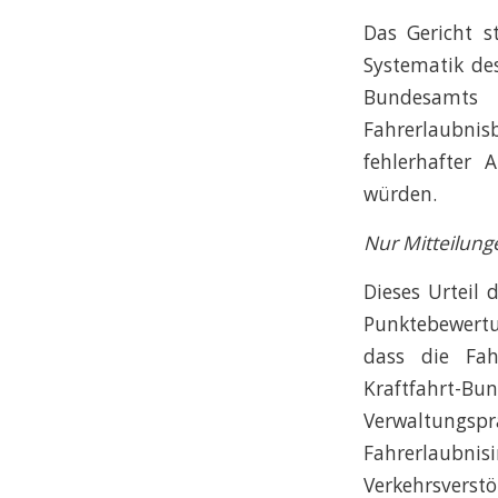
Das Gericht s
Systematik de
Bundesamts
Fahrerlaubni
fehlerhafter
würden.
Nur Mitteilun
Dieses Urteil
Punktebewertun
dass die Fah
Kraftfahrt-B
Verwaltungspr
Fahrerlaubnisi
Verkehrsverst