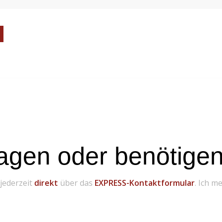
agen oder benötigen 
 jederzeit
direkt
über das
EXPRESS-Kontaktformular
. Ich m