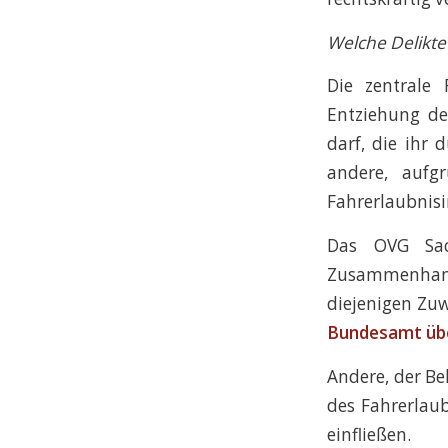
Welche Delikte
Die zentrale
Entziehung de
darf, die ihr
andere, aufg
Fahrerlaubnis
Das OVG Sa
Zusammenhang
diejenigen Zu
Bundesamt übe
Andere, der B
des Fahrerlau
einfließen.