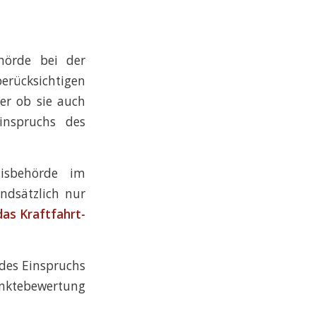
hörde bei der
erücksichtigen
er ob sie auch
inspruchs des
nisbehörde im
dsätzlich nur
 das Kraftfahrt-
des Einspruchs
unktebewertung