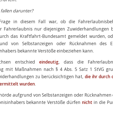
 fallen darunter?
 Frage in diesem Fall war, ob die Fahrerlaubnisbe
r Fahrerlaubnis nur diejenigen Zuwiderhandlungen b
 durch das Kraftfahrt-Bundesamt gemeldet wurden, od
rund von Selbstanzeigen oder Rücknahmen des E
inhabers bekannte Verstöße einbeziehen kann.
chsen entschied
eindeutig
, dass die Fahrerlaub
 mit Maßnahmen nach § 4 Abs. 5 Satz 1 StVG grun
widerhandlungen zu berücksichtigen hat,
die ihr durch
rmittelt wurden
.
ehörde aufgrund von Selbstanzeigen oder Rücknahmen 
bnisinhabers bekannte Verstöße dürfen
nicht
in die P