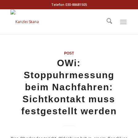
Telefon 030-88681505
POST
OWi:
Stoppuhrmessung
beim Nachfahren:
Sichtkontakt muss
festgestellt werden