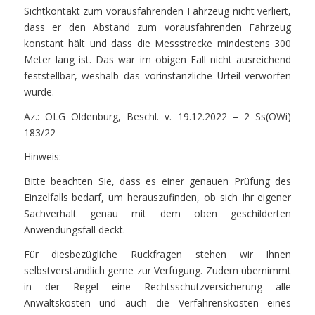
Sichtkontakt zum vorausfahrenden Fahrzeug nicht verliert,
dass er den Abstand zum vorausfahrenden Fahrzeug
konstant hält und dass die Messstrecke mindestens 300
Meter lang ist. Das war im obigen Fall nicht ausreichend
feststellbar, weshalb das vorinstanzliche Urteil verworfen
wurde.
Az.: OLG Oldenburg, Beschl. v. 19.12.2022 – 2 Ss(OWi)
183/22
Hinweis:
Bitte beachten Sie, dass es einer genauen Prüfung des
Einzelfalls bedarf, um herauszufinden, ob sich Ihr eigener
Sachverhalt genau mit dem oben geschilderten
Anwendungsfall deckt.
Für diesbezügliche Rückfragen stehen wir Ihnen
selbstverständlich gerne zur Verfügung. Zudem übernimmt
in der Regel eine Rechtsschutzversicherung alle
Anwaltskosten und auch die Verfahrenskosten eines