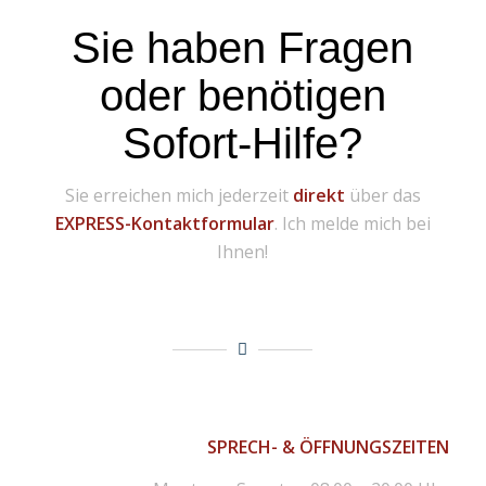
Sie haben Fragen
oder benötigen
Sofort-Hilfe?
Sie erreichen mich jederzeit
direkt
über das
EXPRESS-Kontaktformular
. Ich melde mich bei
Ihnen!
SPRECH- & ÖFFNUNGSZEITEN