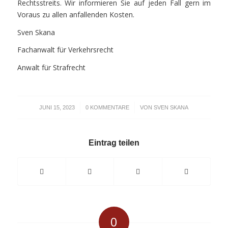
Rechtsstreits. Wir informieren Sie auf jeden Fall gern im
Voraus zu allen anfallenden Kosten.
Sven Skana
Fachanwalt für Verkehrsrecht
Anwalt für Strafrecht
/
/
JUNI 15, 2023
0 KOMMENTARE
VON
SVEN SKANA
Eintrag teilen
0