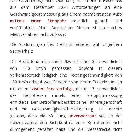
Das Oberlandesgericht Oldenburg hat in einem Beschluss
aus dem Dezember 2022 Anforderungen an eine
Geschwindigkeitsmessung aus einem nachfahrenden Auto
mittels einer Stoppuhr
rechtlich geprüft und
veröffentlicht. Nach Ansicht der Richter ist ein solches
Messverfahren nicht zulässig.
Die Ausführungen des Gerichts basieren auf folgendem
Sachverhalt:
Der Betroffene mit seinem Pkw mit einer Geschwindigkeit
von 160 km/h gemessen, obwohl in diesem
Verkehrsbereich lediglich eine Höchstgeschwindigkeit von
100 km/h erlaubt war. Er wurde von einem Polizeibeamten
mit einem
zivilen Pkw verfolgt
, der die Geschwindigkeit
des Betroffenen mittels einer Stoppuhrmessung
ermittelte. Der Betroffene bestritt seine Fahrereigenschaft
und die Geschwindigkeitsüberschreitung. Er machte
geltend, dass die Messung
unverwertbar
sei, da der
Polizeibeamte den Sichtkontakt zum Betroffenen nicht
durchgehend gehalten habe und die Messstrecke nicht