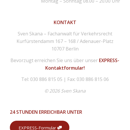
Montag – Sonntag 08.00 – 20.00 Uhr
KONTAKT
Sven Skana – Fachanwalt für Verkehrsrecht
Kurfürstendamm 167 – 168 / Adenauer-Platz
10707 Berlin
Bevorzugt erreichen Sie uns über unser
EXPRESS-
Kontaktformular!
Tel: 030 886 815 05 | Fax: 030 886 815 06
© 2026 Sven Skana
24 STUNDEN ERREICHBAR UNTER
EXPRESS-Formular