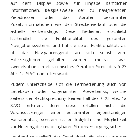
auf dem Display sowie zur Eingabe sämtlicher
Informationen, beispielsweise der zu navigierenden
Zieladressen oder das Abrufen bestimmter
Zusatzinformationen wie den Streckenverlauf oder die
aktuelle Verkehrslage. Diese Bedienart erschließt
letztendlich die Funktionalität des gesamten
Navigationssystems und hat die selbe Funktionalität, als
oh das Navigationsgerät an sich selbst vom
Fahrzeugführer gehalten werden müsste, was
zweifelsohne ein elektronisches Gerät im Sinne des § 23
Abs. 1a StVO darstellen würde.
Zudem unterscheide sich die Fernbedienung auch von
Ladekabeln oder sogenannten Powerbanks, welche
seitens der Rechtsprechung keinen Fall des § 23 Abs. 1a
StVO erfüllen, denn diese erfüllen nicht die
Voraussetzungen einer bestimmten eigenständigen
Funktionalität, sondern stellen lediglich eine Möglichkeit
zur Nutzung der unabdingbaren Stromversorgung sicher.
Letztendlich schließt der Senat durch die Abweisung der