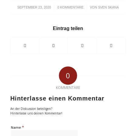
/
/
SEPTEMBER 23, 2020
0 KOMMENTARE
VON
SVEN SKANA
Eintrag teilen
0
KOMMENTARE
Hinterlasse einen Kommentar
An der Diskussion beteiligen?
Hinterlasse uns deinen Kommentar!
*
Name