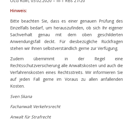
OLG Köln, 05.02.2020 – III-1 RBs 27/20
Hinweis:
Bitte beachten Sie, dass es einer genauen Prüfung des
Einzelfalls bedarf, um herauszufinden, ob sich Ihr eigener
Sachverhalt genau mit dem oben geschilderten
Anwendungsfall deckt. Für diesbezügliche Rückfragen
stehen wir Ihnen selbstverständlich gerne zur Verfügung.
Zudem übernimmt in der Regel eine
Rechtsschutzversicherung alle Anwaltskosten und auch die
Verfahrenskosten eines Rechtsstreits. Wir informieren Sie
auf jeden Fall gerne im Voraus zu allen anfallenden
Kosten.
Sven Skana
Fachanwalt Verkehrsrecht
Anwalt für Strafrecht