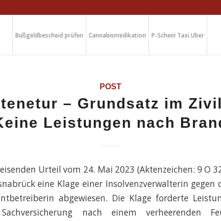
Bußgeldbescheid prüfen
Cannabismedikation
P-Schein Taxi Uber
POST
tenetur – Grundsatz im Zivil
Keine Leistungen nach Bran
isenden Urteil vom 24. Mai 2023 (Aktenzeichen: 9 O 3
nabrück eine Klage einer Insolvenzverwalterin gegen 
antbetreiberin abgewiesen. Die Klage forderte Leistu
 Sachversicherung nach einem verheerenden Fe