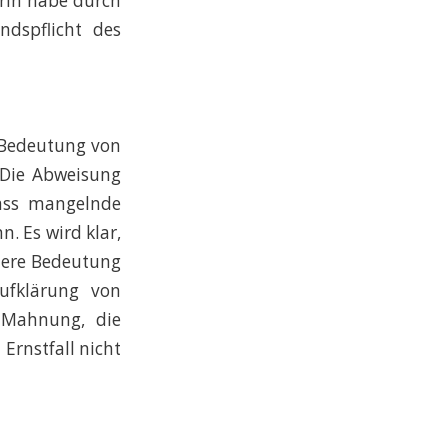
rin habe durch
dspflicht des
e Bedeutung von
 Die Abweisung
dass mangelnde
. Es wird klar,
dere Bedeutung
ufklärung von
s Mahnung, die
Ernstfall nicht