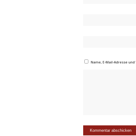
Name, E-Mail-Adresse und