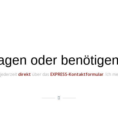
agen oder benötigen 
 jederzeit
direkt
über das
EXPRESS-Kontaktformular
. Ich m