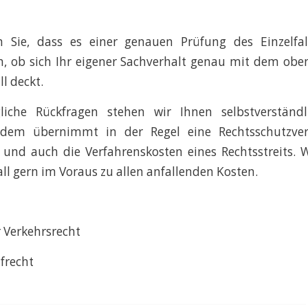
n Sie, dass es einer genauen Prüfung des Einzelfa
, ob sich Ihr eigener Sachverhalt genau mit dem obe
l deckt.
liche Rückfragen stehen wir Ihnen selbstverständ
udem übernimmt in der Regel eine Rechtsschutzvers
und auch die Verfahrenskosten eines Rechtsstreits. 
all gern im Voraus zu allen anfallenden Kosten.
 Verkehrsrecht
afrecht