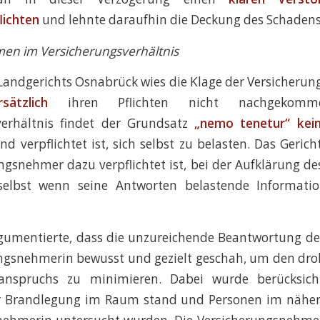
lichten
und lehnte daraufhin die Deckung des Schadens
en im Versicherungsverhältnis
 Landgerichts Osnabrück wies die Klage der Versicheru
rsätzlich
ihren Pflichten nicht nachgekom
verhältnis findet der Grundsatz
„nemo tenetur“ kei
 verpflichtet ist, sich selbst zu belasten. Das Gerich
ngsnehmer dazu verpflichtet ist, bei der Aufklärung de
selbst wenn seine Antworten belastende Informati
rgumentierte, dass die unzureichende Beantwortung de
ungsnehmerin bewusst und gezielt geschah, um den dro
sanspruchs zu minimieren. Dabei wurde berücksicht
r Brandlegung im Raum stand und Personen im näher