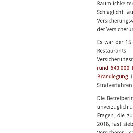
Räumlichkeit
Schlaglicht 
Versicherungs
der Versicheru
Es war der 15.
Restaurants
Versicherungs
rund 640.000 
Brandlegung
i
Strafverfahren
Die Betreiberi
unverzüglich ü
Fragen, die z
2018, fast si
Versicherer