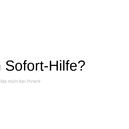
Sofort-Hilfe?
elde mich bei Ihnen!