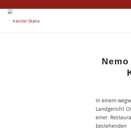
Nemo 
In einem wegwe
Landgericht Os
einer Restaur
bestehenden