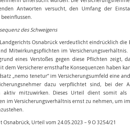
nehmerin untersucht wurden. Die Versicherungsnehme
henden Antworten versucht, den Umfang der Einstan
 beeinflussen.
sequenz des Schweigens
 Landgerichts Osnabrück verdeutlicht eindrücklich di
und Mitwirkungspflichten im Versicherungsverhältnis.
grund eines Verstoßes gegen diese Pflichten zeigt, 
t dem Versicherer ernsthafte Konsequenzen haben kann
dsatz „nemo tenetur“ im Versicherungsumfeld eine an
icherungsnehmer dazu verpflichtet sind, bei der A
n aktiv mitzuwirken. Dieses Urteil dient somit al
ten im Versicherungsverhältnis ernst zu nehmen, um im 
azustehen.
ht Osnabrück, Urteil vom 24.05.2023 – 9 O 3254/21