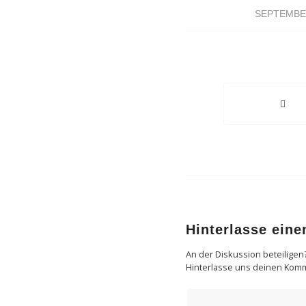
SEPTEMBER
Hinterlasse ein
An der Diskussion beteiligen
Hinterlasse uns deinen Kom