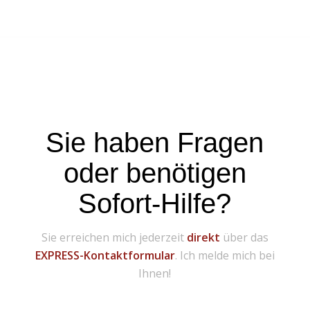
Sie haben Fragen
oder benötigen
Sofort-Hilfe?
Sie erreichen mich jederzeit
direkt
über das
EXPRESS-Kontaktformular
. Ich melde mich bei
Ihnen!