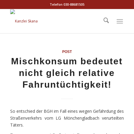
Telefon 030-88681505
POST
Mischkonsum bedeutet
nicht gleich relative
Fahruntüchtigkeit!
So entschied der BGH im Fall eines wegen Gefährdung des
Straßenverkehrs vom LG Mönchengladbach verurteilten
Täters.