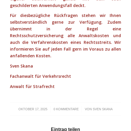
geschilderten Anwendungsfall deckt.
Für diesbezügliche Rückfragen stehen wir Ihnen
selbstverständlich gerne zur Verfügung. Zudem
übernimmt in der Regel eine
Rechtsschutzversicherung alle Anwaltskosten und
auch die Verfahrenskosten eines Rechtsstreits. Wir
informieren Sie auf jeden Fall gern im Voraus zu allen
anfallenden Kosten.
Sven Skana
Fachanwalt für Verkehrsrecht
Anwalt für Strafrecht
/
/
OKTOBER 17, 2025
0 KOMMENTARE
VON
SVEN SKANA
Eintrag teilen