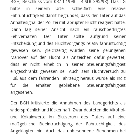
BGH, Beschluss vom 03.11.1998 – 4 StR 395/98). Das LG
hatte in seinem Urteil schließlich eine relative
Fahruntüchtigkeit damit begründet, dass der Täter auf das
Anhaltesignal der Polizei mit abrupter Flucht reagiert hatte.
Darin lag seiner Ansicht nach ein rauschbedingtes
Fehlverhalten. Der Täter sollte aufgrund seiner
Entscheidung und des Fluchtvorgangs relativ fahruntüchtig
gewesen sein, gleichzeitig wurden seine gelungenen
Manöver auf der Flucht als Anzeichen dafür gewertet,
dass er nicht erheblich in seiner Steuerungsfähigkeit
eingeschränkt gewesen sei. Auch sein Fluchtversuch zu
Fuß aus dem fahrenden Fahrzeug heraus wurde als Indiz
für die erhalten gebliebene Steuerungsfähigkeit
angesehen.
Der BGH kritisierte die Annahmen des Landgerichts als
widersprüchlich und lückenhaft. Zwar deuteten die Alkohol-
und Kokainwerte im Blutserum des Täters auf eine
maßgebliche Beeinträchtigung der Fahrtüchtigkeit des
Angeklagten hin. Auch das unbesonnene Benehmen bei