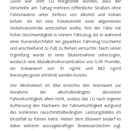
Zuvor war vom LG festgestellt worden, dass der
Verurteilte am Tattag mehrere öfffentliche Straßen ohne
Fahrerlaubnis unter Einfluss von Alkohol und Kokain
befuhr. Als ihn eine Polizeistreife einer allgemeinen
Verkehrskontrolle unterziehen wollte, floh der Täter mit
hoher Geschwindigkeit in seinem Fahrzeug, bis er während
einer Kurvendurchfahrt ein geparktes Fahrzeug touchierte
und anschließend zu Fuß zu fliehen versuchte. Nach seiner
Ergreifung wurde er einer Blutentnahme unterzogen,
wodurch eine Blutalkoholkonzentration von 0,96 Promille,
ein Kokainwert von 41 ng/ml und 882 ng/ml
Benzoylecgonin ermittelt werden konnte.
Der Alkoholwert im Blut erreichte den Grenzwert zur
Annahme der alkoholbedingten absoluten
Fahruntüchtigkeit allein nicht, sodass das LG nach eigener
Auffassung den Nachweis der Fahruntüchtigkeit aufgrund
des konkreten rauschmittelbedingten Leistungsbildes im
Einzelfall zu führen hatte. Neben dem Blutwert bedarf es
dabei weiterer aussagekräftiger Beweisanzeichen (vgl.