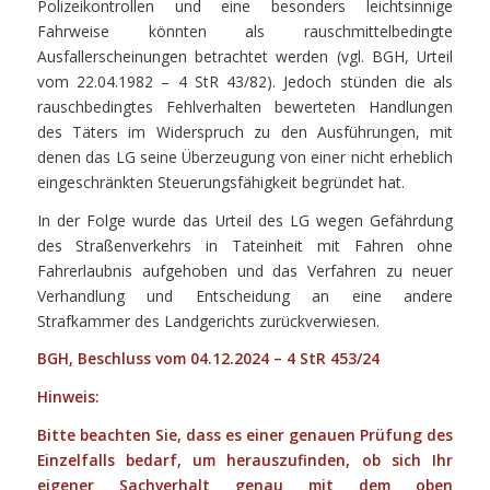
Polizeikontrollen und eine besonders leichtsinnige
Fahrweise könnten als rauschmittelbedingte
Ausfallerscheinungen betrachtet werden (vgl. BGH, Urteil
vom 22.04.1982 – 4 StR 43/82). Jedoch stünden die als
rauschbedingtes Fehlverhalten bewerteten Handlungen
des Täters im Widerspruch zu den Ausführungen, mit
denen das LG seine Überzeugung von einer nicht erheblich
eingeschränkten Steuerungsfähigkeit begründet hat.
In der Folge wurde das Urteil des LG wegen Gefährdung
des Straßenverkehrs in Tateinheit mit Fahren ohne
Fahrerlaubnis aufgehoben und das Verfahren zu neuer
Verhandlung und Entscheidung an eine andere
Strafkammer des Landgerichts zurückverwiesen.
BGH, Beschluss vom 04.12.2024 – 4 StR 453/24
Hinweis:
Bitte beachten Sie, dass es einer genauen Prüfung des
Einzelfalls bedarf, um herauszufinden, ob sich Ihr
eigener Sachverhalt genau mit dem oben