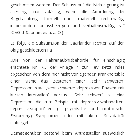
geschlossen werden. Der Schluss auf die Nichteignung ist
allerdings nur zulässig, wenn die Anordnung der
Begutachtung formell und materiell rechtmäßig,
insbesondere anlassbezogen und verhältnismäßig ist.“
(OVG d. Saarlandes a. a. O.)
Es folgt die Subsumtion der Saarländer Richter auf den
obig geschilderten Fall:
„Die von der Fahrerlaubnisbehörde für einschlägig
erachtete Nr. 7.5 der Anlage 4 zur FeV setzt indes
abgesehen von dem hier nicht vorliegenden Krankheitsbild
einer Manie das Bestehen einer „sehr schweren“
Depression bzw. „sehr schwerer depressiver Phasen mit
kurzen Intervallen“ voraus. „Sehr schwer“ ist eine
Depression, die zum Beispiel mit depressiv-wahnhaften,
depressiv-stuporösen (= psychische und motorische
Erstarrung) Symptomen oder mit akuter Suizidalität
einhergeht.
Demgegenüber bestand beim Antragsteller ausweislich