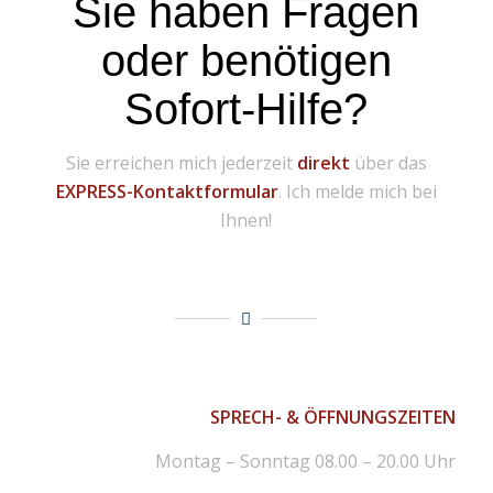
Sie haben Fragen
oder benötigen
Sofort-Hilfe?
Sie erreichen mich jederzeit
direkt
über das
EXPRESS-Kontaktformular
. Ich melde mich bei
Ihnen!
SPRECH- & ÖFFNUNGSZEITEN
Montag – Sonntag 08.00 – 20.00 Uhr