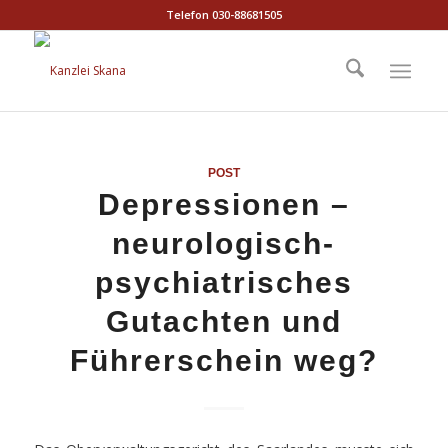
Telefon 030-88681505
POST
Depressionen –
neurologisch-
psychiatrisches
Gutachten und
Führerschein weg?