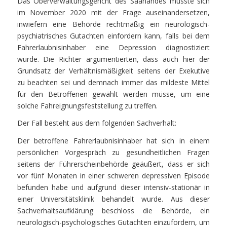
Das Oberverwaltungsgericht des Saarlandes musste sich
im November 2020 mit der Frage auseinandersetzen,
inwiefern eine Behörde rechtmäßig ein neurologisch-
psychiatrisches Gutachten einfordern kann, falls bei dem
Fahrerlaubnisinhaber eine Depression diagnostiziert
wurde. Die Richter argumentierten, dass auch hier der
Grundsatz der Verhältnismäßigkeit seitens der Exekutive
zu beachten sei und demnach immer das mildeste Mittel
für den Betroffenen gewählt werden müsse, um eine
solche Fahreignungsfeststellung zu treffen.
Der Fall besteht aus dem folgenden Sachverhalt:
Der betroffene Fahrerlaubnisinhaber hat sich in einem
persönlichen Vorgespräch zu gesundheitlichen Fragen
seitens der Führerscheinbehörde geäußert, dass er sich
vor fünf Monaten in einer schweren depressiven Episode
befunden habe und aufgrund dieser intensiv-stationär in
einer Universitätsklinik behandelt wurde. Aus dieser
Sachverhaltsaufklärung beschloss die Behörde, ein
neurologisch-psychologisches Gutachten einzufordern, um