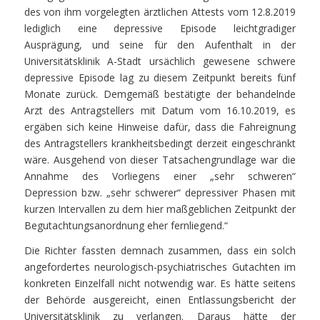
des von ihm vorgelegten ärztlichen Attests vom 12.8.2019
lediglich eine depressive Episode leichtgradiger
Ausprägung, und seine für den Aufenthalt in der
Universitätsklinik A-Stadt ursächlich gewesene schwere
depressive Episode lag zu diesem Zeitpunkt bereits fünf
Monate zurück. Demgemäß bestätigte der behandelnde
Arzt des Antragstellers mit Datum vom 16.10.2019, es
ergäben sich keine Hinweise dafür, dass die Fahreignung
des Antragstellers krankheitsbedingt derzeit eingeschränkt
wäre. Ausgehend von dieser Tatsachengrundlage war die
Annahme des Vorliegens einer „sehr schweren“
Depression bzw. „sehr schwerer“ depressiver Phasen mit
kurzen Intervallen zu dem hier maßgeblichen Zeitpunkt der
Begutachtungsanordnung eher fernliegend.“
Die Richter fassten demnach zusammen, dass ein solch
angefordertes neurologisch-psychiatrisches Gutachten im
konkreten Einzelfall nicht notwendig war. Es hätte seitens
der Behörde ausgereicht, einen Entlassungsbericht der
Universitätsklinik zu verlangen. Daraus hätte der