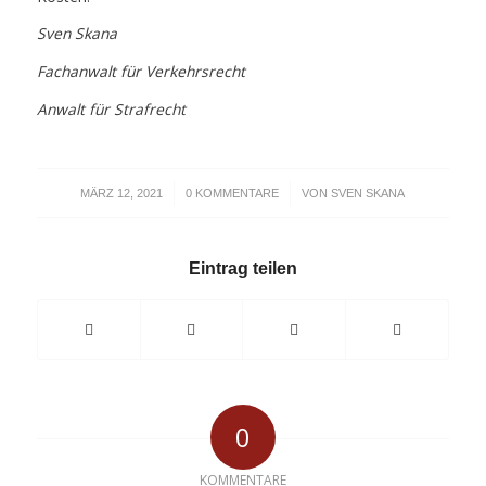
Sven Skana
Fachanwalt für Verkehrsrecht
Anwalt für Strafrecht
/
/
MÄRZ 12, 2021
0 KOMMENTARE
VON
SVEN SKANA
Eintrag teilen
0
KOMMENTARE