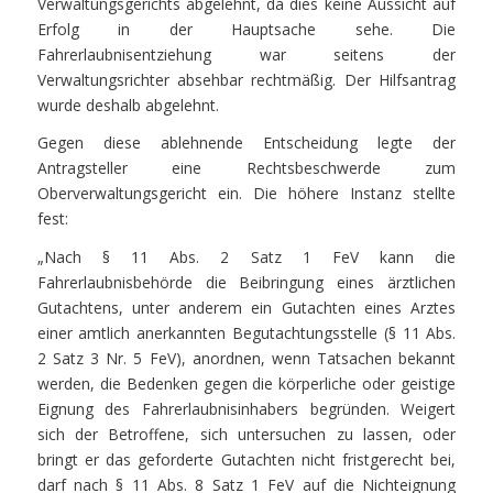
Verwaltungsgerichts abgelehnt, da dies keine Aussicht auf
Erfolg in der Hauptsache sehe. Die
Fahrerlaubnisentziehung war seitens der
Verwaltungsrichter absehbar rechtmäßig. Der Hilfsantrag
wurde deshalb abgelehnt.
Gegen diese ablehnende Entscheidung legte der
Antragsteller eine Rechtsbeschwerde zum
Oberverwaltungsgericht ein. Die höhere Instanz stellte
fest:
„Nach § 11 Abs. 2 Satz 1 FeV kann die
Fahrerlaubnisbehörde die Beibringung eines ärztlichen
Gutachtens, unter anderem ein Gutachten eines Arztes
einer amtlich anerkannten Begutachtungsstelle (§ 11 Abs.
2 Satz 3 Nr. 5 FeV), anordnen, wenn Tatsachen bekannt
werden, die Bedenken gegen die körperliche oder geistige
Eignung des Fahrerlaubnisinhabers begründen. Weigert
sich der Betroffene, sich untersuchen zu lassen, oder
bringt er das geforderte Gutachten nicht fristgerecht bei,
darf nach § 11 Abs. 8 Satz 1 FeV auf die Nichteignung