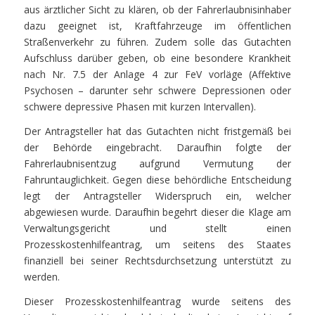
aus ärztlicher Sicht zu klären, ob der Fahrerlaubnisinhaber
dazu geeignet ist, Kraftfahrzeuge im öffentlichen
Straßenverkehr zu führen. Zudem solle das Gutachten
Aufschluss darüber geben, ob eine besondere Krankheit
nach Nr. 7.5 der Anlage 4 zur FeV vorläge (Affektive
Psychosen – darunter sehr schwere Depressionen oder
schwere depressive Phasen mit kurzen Intervallen).
Der Antragsteller hat das Gutachten nicht fristgemäß bei
der Behörde eingebracht. Daraufhin folgte der
Fahrerlaubnisentzug aufgrund Vermutung der
Fahruntauglichkeit. Gegen diese behördliche Entscheidung
legt der Antragsteller Widerspruch ein, welcher
abgewiesen wurde. Daraufhin begehrt dieser die Klage am
Verwaltungsgericht und stellt einen
Prozesskostenhilfeantrag, um seitens des Staates
finanziell bei seiner Rechtsdurchsetzung unterstützt zu
werden.
Dieser Prozesskostenhilfeantrag wurde seitens des