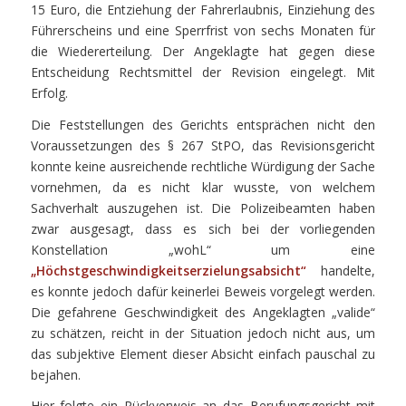
15 Euro, die Entziehung der Fahrerlaubnis, Einziehung des
Führerscheins und eine Sperrfrist von sechs Monaten für
die Wiedererteilung. Der Angeklagte hat gegen diese
Entscheidung Rechtsmittel der Revision eingelegt. Mit
Erfolg.
Die Feststellungen des Gerichts entsprächen nicht den
Voraussetzungen des § 267 StPO, das Revisionsgericht
konnte keine ausreichende rechtliche Würdigung der Sache
vornehmen, da es nicht klar wusste, von welchem
Sachverhalt auszugehen ist. Die Polizeibeamten haben
zwar ausgesagt, dass es sich bei der vorliegenden
Konstellation „wohL“ um eine
„Höchstgeschwindigkeitserzielungsabsicht“
handelte,
es konnte jedoch dafür keinerlei Beweis vorgelegt werden.
Die gefahrene Geschwindigkeit des Angeklagten „valide“
zu schätzen, reicht in der Situation jedoch nicht aus, um
das subjektive Element dieser Absicht einfach pauschal zu
bejahen.
Hier folgte ein Rückverweis an das Berufungsgericht mit