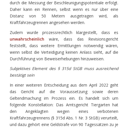
durch die Messung der Beschleunigungspotentiale erfolgt.
Daher kann ein Rennen, selbst wenn es nur über eine
Distanz von 50 Metern ausgetragen wird, als
Kraftfahrzeugrennen angesehen werden.
Zudem wurde prozessrechtlich klargestellt, dass es
unwahrscheinlich
wäre, dass das Revisionsgericht
feststellt, dass weitere Ermittlungen notwendig wären,
wenn selbst die Verteidigung keinen Anlass sieht, auf die
Durchführung von Beweiserhebungen hinzuweisen.
Subjektives Element des § 315d StGB muss ausreichend
bestätigt sein
In einer weiteren Entscheidung aus dem April 2022 geht
das Gericht auf die Voraussetzung sowie deren
Geltendmachung im Prozess ein. Es handelt sich um
folgende Konstellation: Das Amtsgericht Tiergarten hat
den Angeklagten wegen eines verbotenen
Kraftfahrzeugrennens (§ 315d Abs. 1 Nr. 3 StGB) verurteilt,
und dazu gehört eine Geldstrafe von 90 Tagessätzen zu je