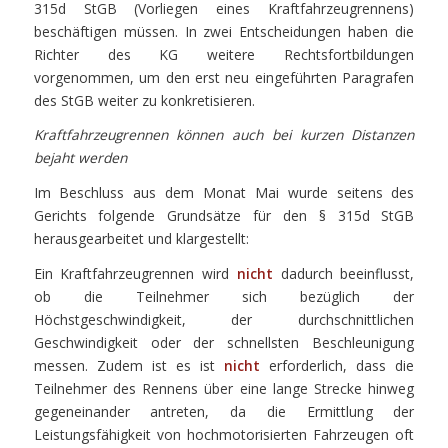
315d StGB (Vorliegen eines Kraftfahrzeugrennens)
beschäftigen müssen. In zwei Entscheidungen haben die
Richter des KG weitere Rechtsfortbildungen
vorgenommen, um den erst neu eingeführten Paragrafen
des StGB weiter zu konkretisieren.
Kraftfahrzeugrennen können auch bei kurzen Distanzen
bejaht werden
Im Beschluss aus dem Monat Mai wurde seitens des
Gerichts folgende Grundsätze für den § 315d StGB
herausgearbeitet und klargestellt:
Ein Kraftfahrzeugrennen wird
nicht
dadurch beeinflusst,
ob die Teilnehmer sich bezüglich der
Höchstgeschwindigkeit, der durchschnittlichen
Geschwindigkeit oder der schnellsten Beschleunigung
messen. Zudem ist es ist
nicht
erforderlich, dass die
Teilnehmer des Rennens über eine lange Strecke hinweg
gegeneinander antreten, da die Ermittlung der
Leistungsfähigkeit von hochmotorisierten Fahrzeugen oft