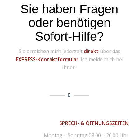
Sie haben Fragen
oder benötigen
Sofort-Hilfe?
Sie erreichen mich jederzeit
direkt
über das
EXPRESS-Kontaktformular
. Ich melde mich bei
Ihnen!
SPRECH- & ÖFFNUNGSZEITEN
Montag – Sonntag 08.00 – 20.00 Uhr