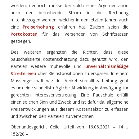
worden, dennoch müsse bei solch einer Argumentation
auch der betreibende Strom in die Rechnung
miteinbezogen werden, welcher in den letzten Jahren auch
eine
Preiserhöhung
erfahren hat. Zudem seien die
Portokosten
für das Versenden von Schriftsätzen
gestiegen.
Des weiteren ergänzten die Richter, dass diese
pauschalisierte Kostenschätzung dazu genutzt wird, den
Parteien weitere mühevolle und
unverhältnismäßige
Streitereien
über Kleinstpositionen zu ersparen. In einem
Massengeschäft wie der Verkehrsunfallbearbeitung geht
es um eine schnellstmögliche Abwicklung in Abwägung zur
gerechten Interessenvertretung. Eine Pauschale erfüllt
einen solchen Sinn und Zweck und ist dafür da, allgemeine
Preisentwicklungen aus diesem Kostensektor zu erfassen
und zwischen den Parteien zu verrechnen.
Oberlandesgericht Celle, Urteil vom 16.06.2021 – 14 U
152/20 –