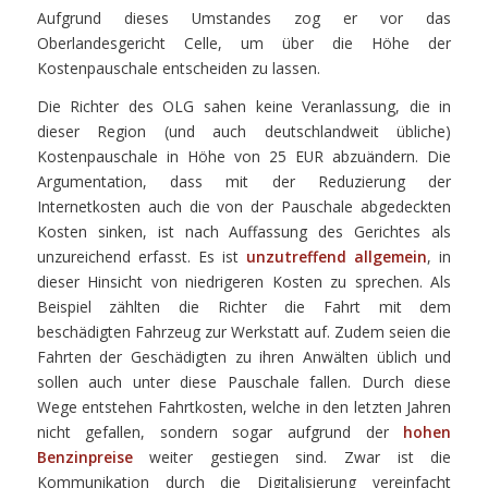
Aufgrund dieses Umstandes zog er vor das
Oberlandesgericht Celle, um über die Höhe der
Kostenpauschale entscheiden zu lassen.
Die Richter des OLG sahen keine Veranlassung, die in
dieser Region (und auch deutschlandweit übliche)
Kostenpauschale in Höhe von 25 EUR abzuändern. Die
Argumentation, dass mit der Reduzierung der
Internetkosten auch die von der Pauschale abgedeckten
Kosten sinken, ist nach Auffassung des Gerichtes als
unzureichend erfasst. Es ist
unzutreffend allgemein
, in
dieser Hinsicht von niedrigeren Kosten zu sprechen. Als
Beispiel zählten die Richter die Fahrt mit dem
beschädigten Fahrzeug zur Werkstatt auf. Zudem seien die
Fahrten der Geschädigten zu ihren Anwälten üblich und
sollen auch unter diese Pauschale fallen. Durch diese
Wege entstehen Fahrtkosten, welche in den letzten Jahren
nicht gefallen, sondern sogar aufgrund der
hohen
Benzinpreise
weiter gestiegen sind. Zwar ist die
Kommunikation durch die Digitalisierung vereinfacht