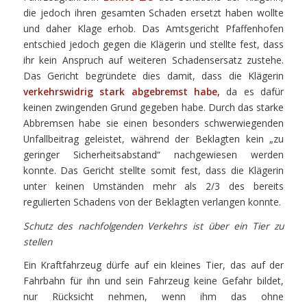
die jedoch ihren gesamten Schaden ersetzt haben wollte
und daher Klage erhob. Das Amtsgericht Pfaffenhofen
entschied jedoch gegen die Klägerin und stellte fest, dass
ihr kein Anspruch auf weiteren Schadensersatz zustehe.
Das Gericht begründete dies damit, dass die Klägerin
verkehrswidrig stark abgebremst habe,
da es dafür
keinen zwingenden Grund gegeben habe. Durch das starke
Abbremsen habe sie einen besonders schwerwiegenden
Unfallbeitrag geleistet, während der Beklagten kein „zu
geringer Sicherheitsabstand“ nachgewiesen werden
konnte. Das Gericht stellte somit fest, dass die Klägerin
unter keinen Umständen mehr als 2/3 des bereits
regulierten Schadens von der Beklagten verlangen konnte.
Schutz des nachfolgenden Verkehrs ist über ein Tier zu
stellen
Ein Kraftfahrzeug dürfe auf ein kleines Tier, das auf der
Fahrbahn für ihn und sein Fahrzeug keine Gefahr bildet,
nur Rücksicht nehmen, wenn ihm das ohne