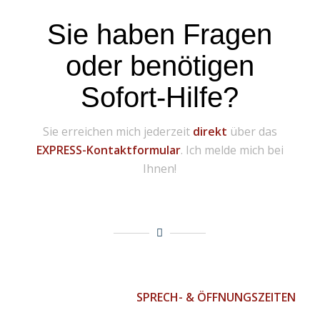
Sie haben Fragen
oder benötigen
Sofort-Hilfe?
Sie erreichen mich jederzeit
direkt
über das
EXPRESS-Kontaktformular
. Ich melde mich bei
Ihnen!
SPRECH- & ÖFFNUNGSZEITEN