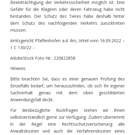
Beeinträchtigung der Verkehrssicherheit möglich ist. Eine
Gefahr für die Klägerin oder deren Fahrzeug habe nicht
bestanden. Der Schutz des Tieres habe deshalb hinter
dem Schutz des nachfolgenden Verkehrs zurücktreten
müssen.
Amtsgericht Pfaffenhofen a.d. Ilm, Urteil vom 16.09.2022 –
1 C 130/22 –
AdobeStock Foto-Nr.: 220822858
Hinweis:
Bitte beachten Sie, dass es einer genauen Prüfung des
Einzelfalls bedarf, um herauszufinden, ob sich Ihr eigener
Sachverhalt genau mit dem oben geschilderten
Anwendungsfall deckt.
Für diesbezügliche Rückfragen stehen wir Ihnen
selbstverständlich gerne zur Verfügung. Zudem übernimmt
in der Regel eine Rechtsschutzversicherung alle
Anwaltskosten und auch die Verfahrenskosten eines