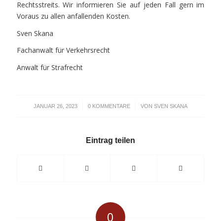
Rechtsstreits. Wir informieren Sie auf jeden Fall gern im
Voraus zu allen anfallenden Kosten.
Sven Skana
Fachanwalt für Verkehrsrecht
Anwalt für Strafrecht
/
/
JANUAR 26, 2023
0 KOMMENTARE
VON
SVEN SKANA
Eintrag teilen
0