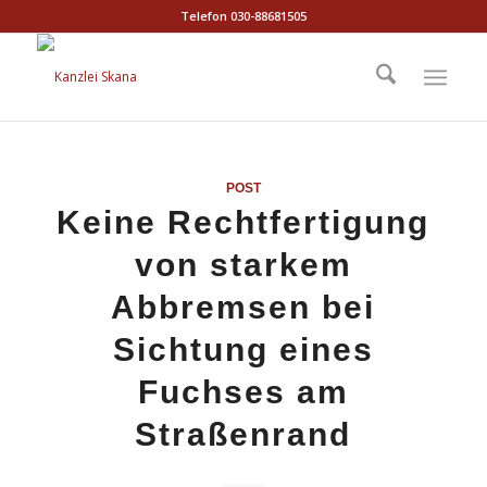
Telefon 030-88681505
POST
Keine Rechtfertigung
von starkem
Abbremsen bei
Sichtung eines
Fuchses am
Straßenrand