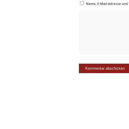
Name, E-Mail-Adresse und