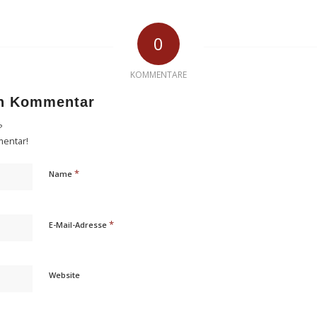
0
KOMMENTARE
en Kommentar
?
mentar!
*
Name
*
E-Mail-Adresse
Website