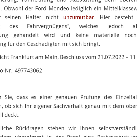
. Obwohl der Ford Mondeo lediglich ein Mittelklassew
ür seinen Halter nicht
unzumutbar
. Hier besteht 
ng des Fahrvergnügens“, welches jedoch al
zung gehandelt wird und keine materielle noch
ng für den Geschädigten mit sich bringt.
cht Frankfurt am Main, Beschluss vom 21.07.2022 – 11 
o-Nr.: 497743062
n Sie, dass es einer genauen Prüfung des Einzelfa
, ob sich Ihr eigener Sachverhalt genau mit dem obe
l deckt.
liche Rückfragen stehen wir Ihnen selbstverständ