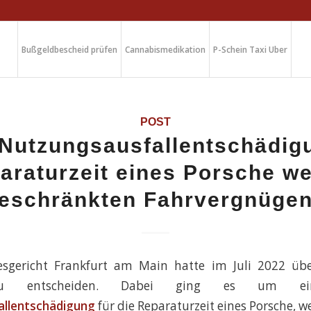
Bußgeldbescheid prüfen
Cannabismedikation
P-Schein Taxi Uber
POST
Nutzungsausfallentschädig
araturzeit eines Porsche w
eschränkten Fahrvergnüge
sgericht Frankfurt am Main hatte im Juli 2022 übe
zu entscheiden. Dabei ging es um eine
llentschädigung
für die Reparaturzeit eines Porsche, w