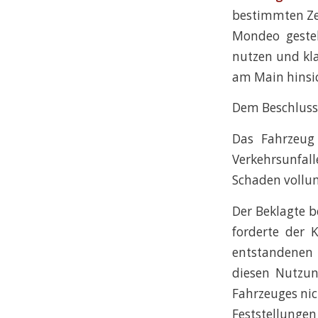
bestimmten Zei
Mondeo geste
nutzen und kl
am Main hinsic
Dem Beschluss 
Das Fahrzeug
Verkehrsunfall
Schaden vollum
Der Beklagte b
forderte der 
entstandenen
diesen Nutzun
Fahrzeuges nic
Feststellungen