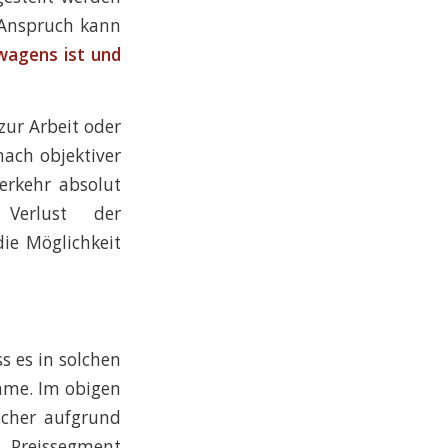
 Anspruch kann
wagens ist und
zur Arbeit oder
nach objektiver
erkehr absolut
 Verlust der
ie Möglichkeit
s es in solchen
mme. Im obigen
lcher aufgrund
 Preissegment