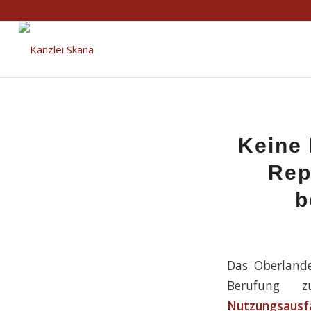
Keine 
Rep
b
Das Oberlande
Berufung 
Nutzungsausfa