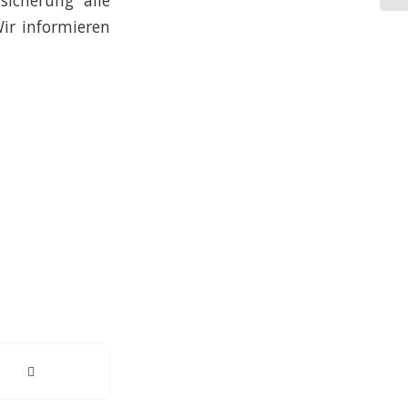
icherung alle
Wir informieren