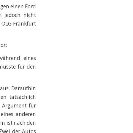
agen einen Ford
 jedoch nicht
 OLG Frankfurt
or:
während eines
 musste für den
 aus. Daraufhin
en tatsächlich
 Argument für
 eines anderen
nn ist nach den
 Zwei der Autos