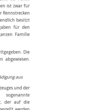
en ist zwar für
ür Rennstrecken
endlich besitzt
gaben für den
anzen Familie
ttgegeben. Die
rn abgewiesen.
ädigung aus
rzeuges und der
ogenannte
r, der auf die
gestellt werden