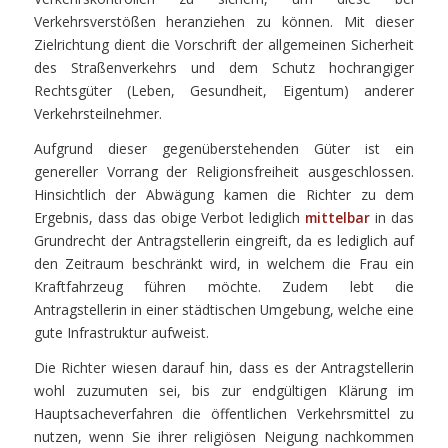
Verkehrsverstößen heranziehen zu können. Mit dieser
Zielrichtung dient die Vorschrift der allgemeinen Sicherheit
des Straßenverkehrs und dem Schutz hochrangiger
Rechtsgüter (Leben, Gesundheit, Eigentum) anderer
Verkehrsteilnehmer.
Aufgrund dieser gegenüberstehenden Güter ist ein
genereller Vorrang der Religionsfreiheit ausgeschlossen.
Hinsichtlich der Abwägung kamen die Richter zu dem
Ergebnis, dass das obige Verbot lediglich
mittelbar
in das
Grundrecht der Antragstellerin eingreift, da es lediglich auf
den Zeitraum beschränkt wird, in welchem die Frau ein
Kraftfahrzeug führen möchte. Zudem lebt die
Antragstellerin in einer städtischen Umgebung, welche eine
gute Infrastruktur aufweist.
Die Richter wiesen darauf hin, dass es der Antragstellerin
wohl zuzumuten sei, bis zur endgültigen Klärung im
Hauptsacheverfahren die öffentlichen Verkehrsmittel zu
nutzen, wenn Sie ihrer religiösen Neigung nachkommen