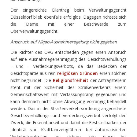
Der eingereichte Eilantrag beim Verwaltungsgericht
Düsseldorf blieb ebenfalls erfolglos. Dagegen richtete sich
die Dame mit einer Beschwerde zum
Oberverwaltungsgericht.
Anspruch auf Niqab-Ausnahmeregelung nicht gegeben
Die Richter des OVG entschieden gegen einen Anspruch
auf eine Ausnahmegenehmigung des Gesichtsverhüllungs
– und – verdeckungsverbots, da das Bedecken der
Gesichtspartie aus rein
religiösen Gründen
einen solchen
nicht begründet. Die
Religionsfreiheit
der Antragstellerin
steht mit der Sicherheit des Straßenverkehrs einem
Gemeinschaftswert mit Verfassungsrang gegenüber und
kann demnach nicht ohne Abwägung vorrangig behandelt
werden. Das in der Straßenverkehrsordnung angeordnete
Gesichtsverhüllungs- und -verdeckungsverbot verfolgt den
Zweck, die Erkennbarkeit und damit die Feststellbarkeit der
Identität von Kraftfahrzeugführern bei automatisierten
Verkehrskontrollen zu sichern, um diese bei