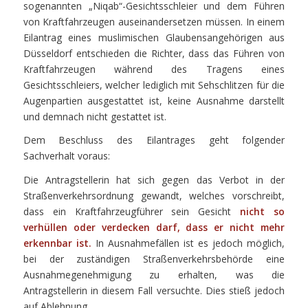
sogenannten „Niqab“-Gesichtsschleier und dem Führen
von Kraftfahrzeugen auseinandersetzen müssen. In einem
Eilantrag eines muslimischen Glaubensangehörigen aus
Düsseldorf entschieden die Richter, dass das Führen von
Kraftfahrzeugen während des Tragens eines
Gesichtsschleiers, welcher lediglich mit Sehschlitzen für die
Augenpartien ausgestattet ist, keine Ausnahme darstellt
und demnach nicht gestattet ist.
Dem Beschluss des Eilantrages geht folgender
Sachverhalt voraus:
Die Antragstellerin hat sich gegen das Verbot in der
Straßenverkehrsordnung gewandt, welches vorschreibt,
dass ein Kraftfahrzeugführer sein Gesicht
nicht so
verhüllen oder verdecken darf, dass er nicht mehr
erkennbar ist.
In Ausnahmefällen ist es jedoch möglich,
bei der zuständigen Straßenverkehrsbehörde eine
Ausnahmegenehmigung zu erhalten, was die
Antragstellerin in diesem Fall versuchte. Dies stieß jedoch
auf Ablehnung.