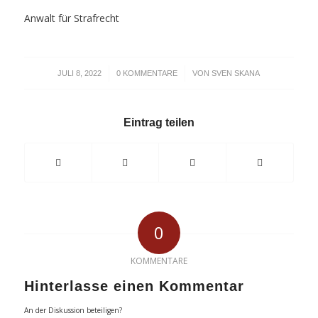
Anwalt für Strafrecht
/
/
JULI 8, 2022
0 KOMMENTARE
VON
SVEN SKANA
Eintrag teilen
0
KOMMENTARE
Hinterlasse einen Kommentar
An der Diskussion beteiligen?