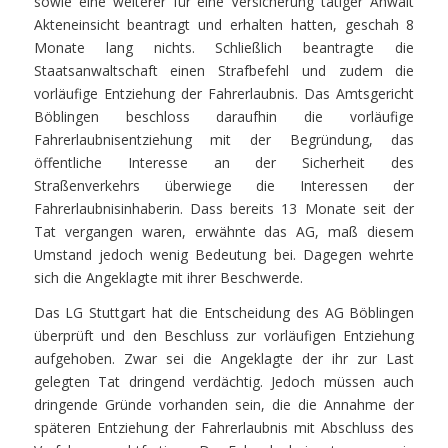
sowie eine weiterer für eine Versicherung tätiger Anwalt
Akteneinsicht beantragt und erhalten hatten, geschah 8
Monate lang nichts. Schließlich beantragte die
Staatsanwaltschaft einen Strafbefehl und zudem die
vorläufige Entziehung der Fahrerlaubnis. Das Amtsgericht
Böblingen beschloss daraufhin die vorläufige
Fahrerlaubnisentziehung mit der Begründung, das
öffentliche Interesse an der Sicherheit des
Straßenverkehrs überwiege die Interessen der
Fahrerlaubnisinhaberin. Dass bereits 13 Monate seit der
Tat vergangen waren, erwähnte das AG, maß diesem
Umstand jedoch wenig Bedeutung bei. Dagegen wehrte
sich die Angeklagte mit ihrer Beschwerde.
Das LG Stuttgart hat die Entscheidung des AG Böblingen
überprüft und den Beschluss zur vorläufigen Entziehung
aufgehoben. Zwar sei die Angeklagte der ihr zur Last
gelegten Tat dringend verdächtig. Jedoch müssen auch
dringende Gründe vorhanden sein, die die Annahme der
späteren Entziehung der Fahrerlaubnis mit Abschluss des