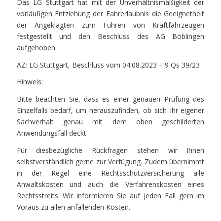
Das LG Stuttgart hat mit der Unverhältnismäßigkeit der
vorläufigen Entziehung der Fahrerlaubnis die Geeignetheit
der Angeklagten zum Führen von Kraftfahrzeugen
festgestellt und den Beschluss des AG Böblingen
aufgehoben.
AZ: LG Stuttgart, Beschluss vom 04.08.2023 – 9 Qs 39/23
Hinweis:
Bitte beachten Sie, dass es einer genauen Prüfung des
Einzelfalls bedarf, um herauszufinden, ob sich Ihr eigener
Sachverhalt genau mit dem oben geschilderten
Anwendungsfall deckt.
Für diesbezügliche Rückfragen stehen wir Ihnen
selbstverständlich gerne zur Verfügung. Zudem übernimmt
in der Regel eine Rechtsschutzversicherung alle
Anwaltskosten und auch die Verfahrenskosten eines
Rechtsstreits. Wir informieren Sie auf jeden Fall gern im
Voraus zu allen anfallenden Kosten.