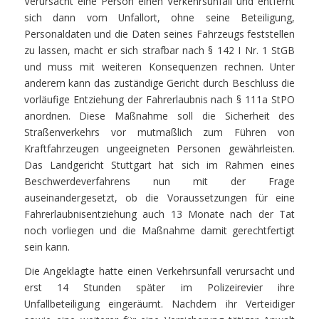
Verursacht eine Person einen Verkehrsunfall und entfernt
sich dann vom Unfallort, ohne seine Beteiligung,
Personaldaten und die Daten seines Fahrzeugs feststellen
zu lassen, macht er sich strafbar nach § 142 I Nr. 1 StGB
und muss mit weiteren Konsequenzen rechnen. Unter
anderem kann das zuständige Gericht durch Beschluss die
vorläufige Entziehung der Fahrerlaubnis nach § 111a StPO
anordnen. Diese Maßnahme soll die Sicherheit des
Straßenverkehrs vor mutmaßlich zum Führen von
Kraftfahrzeugen ungeeigneten Personen gewährleisten.
Das Landgericht Stuttgart hat sich im Rahmen eines
Beschwerdeverfahrens nun mit der Frage
auseinandergesetzt, ob die Voraussetzungen für eine
Fahrerlaubnisentziehung auch 13 Monate nach der Tat
noch vorliegen und die Maßnahme damit gerechtfertigt
sein kann.
Die Angeklagte hatte einen Verkehrsunfall verursacht und
erst 14 Stunden später im Polizeirevier ihre
Unfallbeteiligung eingeräumt. Nachdem ihr Verteidiger