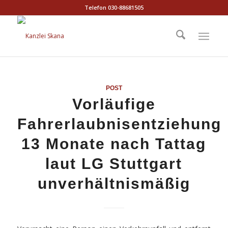
Telefon 030-88681505
POST
Vorläufige
Fahrerlaubnisentziehung
13 Monate nach Tattag
laut LG Stuttgart
unverhältnismäßig