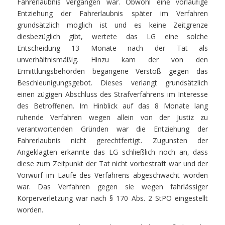
Fahrerlaubnis vergangen war. Obwohl eine vorläufige
Entziehung der Fahrerlaubnis später im Verfahren
grundsätzlich möglich ist und es keine Zeitgrenze
diesbezüglich gibt, wertete das LG eine solche
Entscheidung 13 Monate nach der Tat als
unverhältnismäßig. Hinzu kam der von den
Ermittlungsbehörden begangene Verstoß gegen das
Beschleunigungsgebot. Dieses verlangt grundsätzlich
einen zügigen Abschluss des Strafverfahrens im Interesse
des Betroffenen. Im Hinblick auf das 8 Monate lang
ruhende Verfahren wegen allein von der Justiz zu
verantwortenden Gründen war die Entziehung der
Fahrerlaubnis nicht gerechtfertigt. Zugunsten der
Angeklagten erkannte das LG schließlich noch an, dass
diese zum Zeitpunkt der Tat nicht vorbestraft war und der
Vorwurf im Laufe des Verfahrens abgeschwächt worden
war. Das Verfahren gegen sie wegen fahrlässiger
Körperverletzung war nach § 170 Abs. 2 StPO eingestellt
worden.