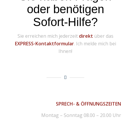
oder benötigen
Sofort-Hilfe?
Sie erreichen mich jederzeit
direkt
über das
EXPRESS-Kontaktformular
. Ich melde mich bei
Ihnen!
SPRECH- & ÖFFNUNGSZEITEN
Montag – Sonntag 08.00 – 20.00 Uhr