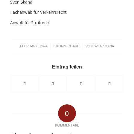
Sven Skana
Fachanwalt für Verkehrsrecht
Anwalt für Strafrecht
/
/
FEBRUAR 8, 2024
0 KOMMENTARE
VON
SVEN SKANA
Eintrag teilen
0
KOMMENTARE