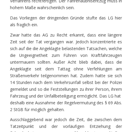
Verfahrens rechtfertigen. Der Fahrerlaubnisentzug muss in
hohem Maße wahrscheinlich sein.
Das Vorliegen der dringenden Gründe stufte das LG hier
als fraglich ein.
Zwar hatte das AG zu Recht erkannt, dass eine längere
Zeit seit der Tat vergangen war. Jedoch konzentrierte es
sich auf die die Angeklagte belastenden Tatsachen, welche
die Ungeeignetheit zum Führen von Kraftfahrzeugen
untermauern sollten. Außer Acht blieb dabei, dass die
Angeklagte seit dem Tattag ohne Verfehlungen am
Straßenverkehr teilgenommen hat. Zudem hatte sie sich
14 Stunden nach dem Verkehrsunfall selbst bei der Polizei
gemeldet und so die Feststellungen zu ihrer Person, ihrem
Fahrzeug und der Unfallbeteiligung ermöglicht. Das LG hat
deshalb eine Ausnahme der Regelvermutung des § 69 Abs.
2 StGB für möglich gehalten.
Ausschlaggebend war jedoch die Zeit, die zwischen dem
Tatzeitpunkt und der vorläufigen Entziehung der