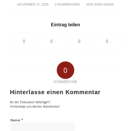
/
/
NOVEMBER 17, 2025
0 KOMMENTARE
VON
SVEN SKANA
Eintrag teilen
0
KOMMENTARE
Hinterlasse einen Kommentar
An der Diskussion beteiligen?
Hinterlasse uns deinen Kommentar!
*
Name