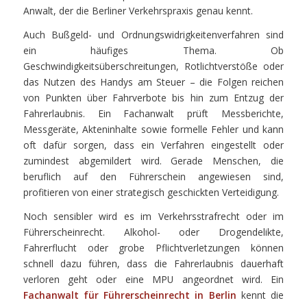
Anwalt, der die Berliner Verkehrspraxis genau kennt.
Auch Bußgeld- und Ordnungswidrigkeitenverfahren sind
ein häufiges Thema. Ob
Geschwindigkeitsüberschreitungen, Rotlichtverstöße oder
das Nutzen des Handys am Steuer – die Folgen reichen
von Punkten über Fahrverbote bis hin zum Entzug der
Fahrerlaubnis. Ein Fachanwalt prüft Messberichte,
Messgeräte, Akteninhalte sowie formelle Fehler und kann
oft dafür sorgen, dass ein Verfahren eingestellt oder
zumindest abgemildert wird. Gerade Menschen, die
beruflich auf den Führerschein angewiesen sind,
profitieren von einer strategisch geschickten Verteidigung.
Noch sensibler wird es im Verkehrsstrafrecht oder im
Führerscheinrecht. Alkohol- oder Drogendelikte,
Fahrerflucht oder grobe Pflichtverletzungen können
schnell dazu führen, dass die Fahrerlaubnis dauerhaft
verloren geht oder eine MPU angeordnet wird. Ein
Fachanwalt für Führerscheinrecht in Berlin
kennt die