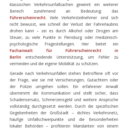
klassischen Verkehrsunfallsachen gewinnt ein weiterer
Bereich zunehmend an Bedeutung: das
Führerscheinrecht
. Viele Verkehrsteilnehmer sind sich
nicht bewusst, wie schnell der Verlust der Fahrerlaubnis
drohen kann – sei es durch Alkohol oder Drogen am
Steuer, zu viele Punkte in Flensburg oder medizinisch-
psychologische Fragestellungen. Hier bietet ein
Fachanwalt für Führerscheinrecht in
Berlin
entscheidende Unterstützung, um Fehler zu
vermeiden und die eigene Mobilität zu schützen.
Gerade nach Verkehrsunfällen stehen Betroffene oft vor
der Frage, wie sie mit Versicherungen, Gutachtern oder
der Polizei umgehen sollen. Ein erfahrener Anwalt
übernimmt die Kommunikation und stellt sicher, dass
Schadensersatz, Schmerzensgeld und weitere Ansprüche
vollständig durchgesetzt werden. Durch die spezifischen
Gegebenheiten der Großstadt – dichtes Verkehrsnetz,
häufige Unfallschwerpunkte und die Besonderheiten
lokaler Behörden – profitieren Mandanten von einem