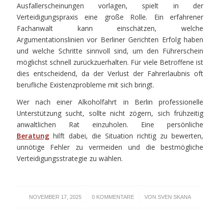
Ausfallerscheinungen vorlagen, spielt in der
Verteidigungspraxis eine große Rolle. Ein erfahrener
Fachanwalt kann einschätzen, welche
Argumentationslinien vor Berliner Gerichten Erfolg haben
und welche Schritte sinnvoll sind, um den Führerschein
möglichst schnell zurückzuerhalten. Für viele Betroffene ist
dies entscheidend, da der Verlust der Fahrerlaubnis oft
berufliche Existenzprobleme mit sich bringt.
Wer nach einer Alkoholfahrt in Berlin professionelle
Unterstützung sucht, sollte nicht zögern, sich frühzeitig
anwaltlichen Rat einzuholen. Eine persönliche
Beratung
hilft dabei, die Situation richtig zu bewerten,
unnötige Fehler zu vermeiden und die bestmögliche
Verteidigungsstrategie zu wählen.
/
/
NOVEMBER 17, 2025
0 KOMMENTARE
VON
SVEN SKANA