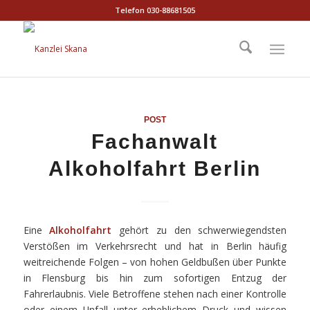
Telefon 030-88681505
POST
Fachanwalt
Alkoholfahrt Berlin
Eine
Alkoholfahrt
gehört zu den schwerwiegendsten
Verstößen im Verkehrsrecht und hat in Berlin häufig
weitreichende Folgen – von hohen Geldbußen über Punkte
in Flensburg bis hin zum sofortigen Entzug der
Fahrerlaubnis. Viele Betroffene stehen nach einer Kontrolle
oder einem Unfall unter erheblichem Druck und wissen