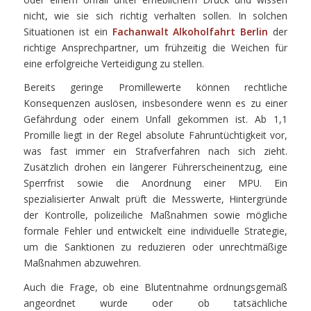
nicht, wie sie sich richtig verhalten sollen. In solchen
Situationen ist ein
Fachanwalt Alkoholfahrt Berlin
der
richtige Ansprechpartner, um frühzeitig die Weichen für
eine erfolgreiche Verteidigung zu stellen.
Bereits geringe Promillewerte können rechtliche
Konsequenzen auslösen, insbesondere wenn es zu einer
Gefährdung oder einem Unfall gekommen ist. Ab 1,1
Promille liegt in der Regel absolute Fahruntüchtigkeit vor,
was fast immer ein Strafverfahren nach sich zieht.
Zusätzlich drohen ein längerer Führerscheinentzug, eine
Sperrfrist sowie die Anordnung einer MPU. Ein
spezialisierter Anwalt prüft die Messwerte, Hintergründe
der Kontrolle, polizeiliche Maßnahmen sowie mögliche
formale Fehler und entwickelt eine individuelle Strategie,
um die Sanktionen zu reduzieren oder unrechtmäßige
Maßnahmen abzuwehren.
Auch die Frage, ob eine Blutentnahme ordnungsgemäß
angeordnet wurde oder ob tatsächliche