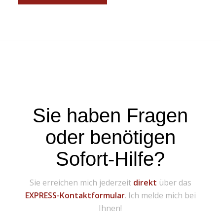
Sie haben Fragen
oder benötigen
Sofort-Hilfe?
Sie erreichen mich jederzeit
direkt
über das
EXPRESS-Kontaktformular
. Ich melde mich bei
Ihnen!