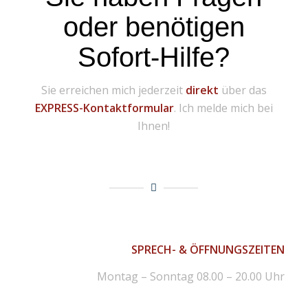
oder benötigen
Sofort-Hilfe?
Sie erreichen mich jederzeit
direkt
über das
EXPRESS-Kontaktformular
. Ich melde mich bei
Ihnen!
SPRECH- & ÖFFNUNGSZEITEN
Montag – Sonntag 08.00 – 20.00 Uhr