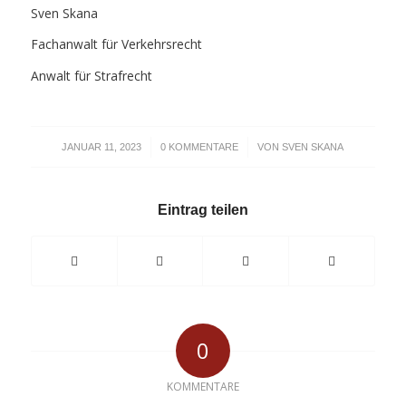
Sven Skana
Fachanwalt für Verkehrsrecht
Anwalt für Strafrecht
/
/
JANUAR 11, 2023
0 KOMMENTARE
VON
SVEN SKANA
Eintrag teilen
0
KOMMENTARE