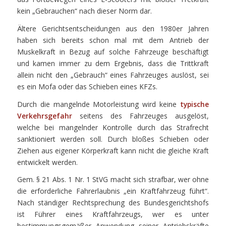
kein „Gebrauchen“ nach dieser Norm dar.
Ältere Gerichtsentscheidungen aus den 1980er Jahren
haben sich bereits schon mal mit dem Antrieb der
Muskelkraft in Bezug auf solche Fahrzeuge beschäftigt
und kamen immer zu dem Ergebnis, dass die Trittkraft
allein nicht den „Gebrauch“ eines Fahrzeuges auslöst, sei
es ein Mofa oder das Schieben eines KFZs.
Durch die mangelnde Motorleistung wird keine
typische
Verkehrsgefahr
seitens des Fahrzeuges ausgelöst,
welche bei mangelnder Kontrolle durch das Strafrecht
sanktioniert werden soll. Durch bloßes Schieben oder
Ziehen aus eigener Körperkraft kann nicht die gleiche Kraft
entwickelt werden.
Gem. § 21 Abs. 1 Nr. 1 StVG macht sich strafbar, wer ohne
die erforderliche Fahrerlaubnis „ein Kraftfahrzeug führt“.
Nach ständiger Rechtsprechung des Bundesgerichtshofs
ist Führer eines Kraftfahrzeugs, wer es unter
bestimmungsgemäßer Anwendung seiner Antriebskräfte