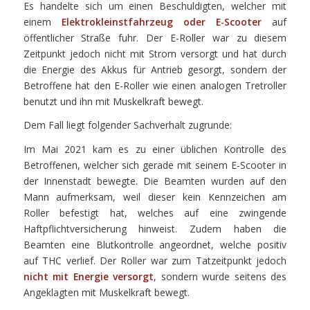
Es handelte sich um einen Beschuldigten, welcher mit
einem
Elektrokleinstfahrzeug oder E-Scooter
auf
öffentlicher Straße fuhr. Der E-Roller war zu diesem
Zeitpunkt jedoch nicht mit Strom versorgt und hat durch
die Energie des Akkus für Antrieb gesorgt, sondern der
Betroffene hat den E-Roller wie einen analogen Tretroller
benutzt und ihn mit Muskelkraft bewegt.
Dem Fall liegt folgender Sachverhalt zugrunde:
Im Mai 2021 kam es zu einer üblichen Kontrolle des
Betroffenen, welcher sich gerade mit seinem E-Scooter in
der Innenstadt bewegte. Die Beamten wurden auf den
Mann aufmerksam, weil dieser kein Kennzeichen am
Roller befestigt hat, welches auf eine zwingende
Haftpflichtversicherung hinweist. Zudem haben die
Beamten eine Blutkontrolle angeordnet, welche positiv
auf THC verlief. Der Roller war zum Tatzeitpunkt jedoch
nicht mit Energie versorgt
, sondern wurde seitens des
Angeklagten mit Muskelkraft bewegt.