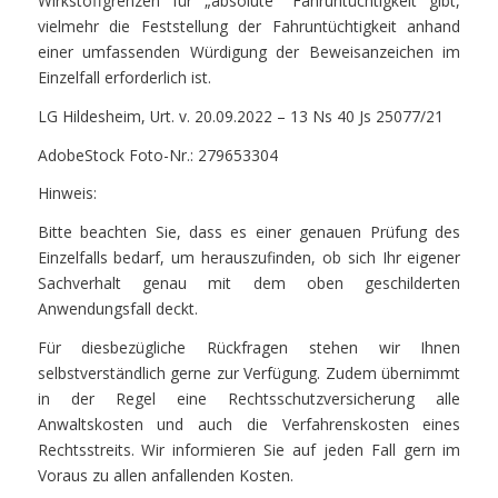
Wirkstoffgrenzen für „absolute“ Fahruntüchtigkeit gibt,
vielmehr die Feststellung der Fahruntüchtigkeit anhand
einer umfassenden Würdigung der Beweisanzeichen im
Einzelfall erforderlich ist.
LG Hildesheim, Urt. v. 20.09.2022 – 13 Ns 40 Js 25077/21
AdobeStock Foto-Nr.: 279653304
Hinweis:
Bitte beachten Sie, dass es einer genauen Prüfung des
Einzelfalls bedarf, um herauszufinden, ob sich Ihr eigener
Sachverhalt genau mit dem oben geschilderten
Anwendungsfall deckt.
Für diesbezügliche Rückfragen stehen wir Ihnen
selbstverständlich gerne zur Verfügung. Zudem übernimmt
in der Regel eine Rechtsschutzversicherung alle
Anwaltskosten und auch die Verfahrenskosten eines
Rechtsstreits. Wir informieren Sie auf jeden Fall gern im
Voraus zu allen anfallenden Kosten.