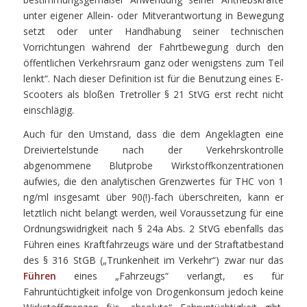
unter eigener Allein- oder Mitverantwortung in Bewegung
setzt oder unter Handhabung seiner technischen
Vorrichtungen während der Fahrtbewegung durch den
öffentlichen Verkehrsraum ganz oder wenigstens zum Teil
lenkt“. Nach dieser Definition ist für die Benutzung eines E-
Scooters als bloßen Tretroller § 21 StVG erst recht nicht
einschlägig.
Auch für den Umstand, dass die dem Angeklagten eine
Dreiviertelstunde nach der Verkehrskontrolle
abgenommene Blutprobe Wirkstoffkonzentrationen
aufwies, die den analytischen Grenzwertes für THC von 1
ng/ml insgesamt über 90(!)-fach überschreiten, kann er
letztlich nicht belangt werden, weil Voraussetzung für eine
Ordnungswidrigkeit nach § 24a Abs. 2 StVG ebenfalls das
Führen eines Kraftfahrzeugs wäre und der Straftatbestand
des § 316 StGB („Trunkenheit im Verkehr“) zwar nur das
Führen
eines „Fahrzeugs“ verlangt, es für
Fahruntüchtigkeit infolge von Drogenkonsum jedoch keine