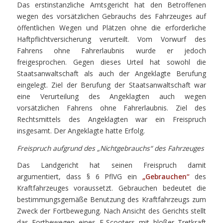
Das erstinstanzliche Amtsgericht hat den Betroffenen
wegen des vorsätzlichen Gebrauchs des Fahrzeuges auf
öffentlichen Wegen und Plätzen ohne die erforderliche
Haftpflichtversicherung verurteilt. Vom Vorwurf des
Fahrens ohne Fahrerlaubnis wurde er jedoch
freigesprochen. Gegen dieses Urteil hat sowohl die
Staatsanwaltschaft als auch der Angeklagte Berufung
eingelegt. Ziel der Berufung der Staatsanwaltschaft war
eine Verurteilung des Angeklagten auch wegen
vorsätzlichen Fahrens ohne Fahrerlaubnis. Ziel des
Rechtsmittels des Angeklagten war ein Freispruch
insgesamt. Der Angeklagte hatte Erfolg.
Freispruch aufgrund des „Nichtgebrauchs“ des Fahrzeuges
Das Landgericht hat seinen Freispruch damit
argumentiert, dass § 6 PflVG ein
„Gebrauchen“
des
Kraftfahrzeuges voraussetzt. Gebrauchen bedeutet die
bestimmungsgemäße Benutzung des Kraftfahrzeugs zum
Zweck der Fortbewegung. Nach Ansicht des Gerichts stellt
das Fortbewegen eines E-Scooters mit bloßer Tretkraft