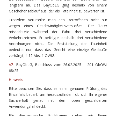
langsam ab. Das BayObLG ging deshalb von einem
Geschehensablauf aus, der als Tateinheit zu bewerten ist.
Trotzdem verurteilte man den Betroffenen nicht nur
wegen eines Geschwindigkeitsverstoßes. Der Täter
missachtete während der Fahrt drei verschiedene
Verkehrszeichen. Er befolgte deshalb drei verschiedene
Anordnungen nicht. Die Feststellung der Tateinheit
bedeutet nur, dass das Gericht eine einzige Geldbuße
verhängt, § 19 Abs. 1 OWiG.
AZ
: BayObLG, Beschluss vom 26.02.2025 – 201 ObOWi
68/25
Hinweis:
Bitte beachten Sie, dass es einer genauen Prüfung des
Einzelfalls bedarf, um herauszufinden, ob sich Ihr eigener
Sachverhalt genau mit dem oben geschilderten
Anwendungsfall deckt.
Für diesbezügliche Rückfragen stehen wir Ihnen