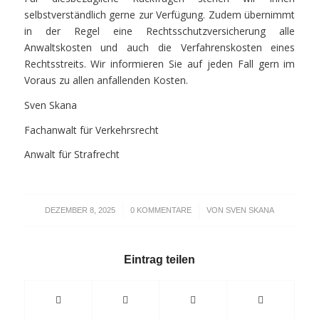
selbstverständlich gerne zur Verfügung. Zudem übernimmt
in der Regel eine Rechtsschutzversicherung alle
Anwaltskosten und auch die Verfahrenskosten eines
Rechtsstreits. Wir informieren Sie auf jeden Fall gern im
Voraus zu allen anfallenden Kosten.
Sven Skana
Fachanwalt für Verkehrsrecht
Anwalt für Strafrecht
/
/
DEZEMBER 8, 2025
0 KOMMENTARE
VON
SVEN SKANA
Eintrag teilen