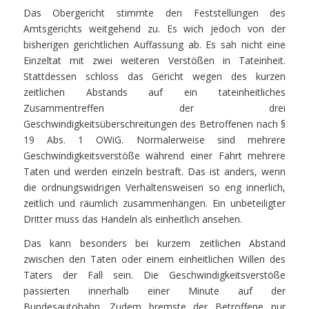
Das Obergericht stimmte den Feststellungen des
Amtsgerichts weitgehend zu. Es wich jedoch von der
bisherigen gerichtlichen Auffassung ab. Es sah nicht eine
Einzeltat mit zwei weiteren Verstößen in Tateinheit.
Stattdessen schloss das Gericht wegen des kurzen
zeitlichen Abstands auf ein tateinheitliches
Zusammentreffen der drei
Geschwindigkeitsüberschreitungen des Betroffenen nach §
19 Abs. 1 OWiG. Normalerweise sind mehrere
Geschwindigkeitsverstöße während einer Fahrt mehrere
Taten und werden einzeln bestraft. Das ist anders, wenn
die ordnungswidrigen Verhaltensweisen so eng innerlich,
zeitlich und räumlich zusammenhängen. Ein unbeteiligter
Dritter muss das Handeln als einheitlich ansehen.
Das kann besonders bei kurzem zeitlichen Abstand
zwischen den Taten oder einem einheitlichen Willen des
Täters der Fall sein. Die Geschwindigkeitsverstöße
passierten innerhalb einer Minute auf der
Bundesautobahn. Zudem bremste der Betroffene nur