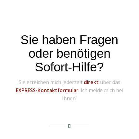
Sie haben Fragen
oder benötigen
Sofort-Hilfe?
Sie erreichen mich jederzeit
direkt
über das
EXPRESS-Kontaktformular
. Ich melde mich bei
Ihnen!