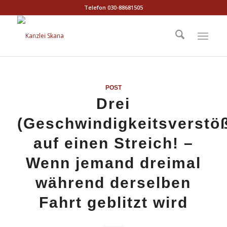
Telefon 030-88681505
POST
Drei
(Geschwindigkeitsverstö
auf einen Streich! –
Wenn jemand dreimal
während derselben
Fahrt geblitzt wird