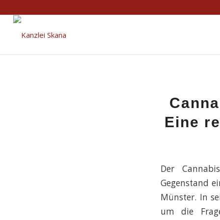
Canna
Eine r
Der Cannabi
Gegenstand ei
Münster. In s
um die Frage