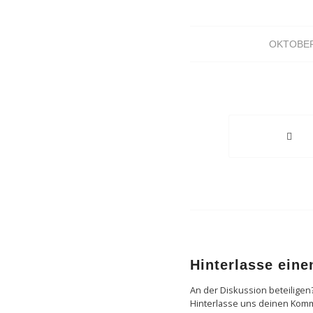
OKTOBER
Hinterlasse ein
An der Diskussion beteiligen
Hinterlasse uns deinen Kom