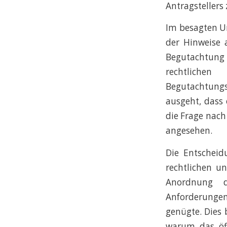
Antragstellers
Im besagten Ur
der Hinweise 
Begutachtung 
rechtliche
Begutachtung
ausgeht, dass
die Frage nach
angesehen.
Die Entscheid
rechtlichen u
Anordnung
Anforderunge
genügte. Dies 
warum das öff