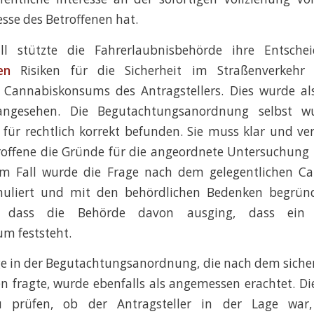
sse des Betroffenen hat.
ll stützte die Fahrerlaubnisbehörde ihre Entsche
aren
Risiken für die Sicherheit im Straßenverkehr
n Cannabiskonsums des Antragstellers. Dies wurde a
ngesehen. Die Begutachtungsanordnung selbst wu
für rechtlich korrekt befunden. Sie muss klar und ver
roffene die Gründe für die angeordnete Untersuchung 
em Fall wurde die Frage nach dem gelegentlichen 
uliert und mit den behördlichen Bedenken begründ
, dass die Behörde davon ausging, dass ein g
m feststeht.
ge in der Begutachtungsanordnung, die nach dem sich
n fragte, wurde ebenfalls als angemessen erachtet. Die
 prüfen, ob der Antragsteller in der Lage wa