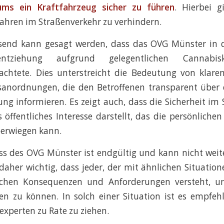
ums ein Kraftfahrzeug sicher zu führen
. Hierbei 
fahren im Straßenverkehr zu verhindern.
nd kann gesagt werden, dass das OVG Münster in d
isentziehung aufgrund gelegentlichen Cannabi
achtete. Dies unterstreicht die Bedeutung von klare
anordnungen, die den Betroffenen transparent über 
ng informieren. Es zeigt auch, dass die Sicherheit im
 öffentliches Interesse darstellt, das die persönlichen
berwiegen kann.
ss des OVG Münster ist endgültig und kann nicht wei
 daher wichtig, dass jeder, der mit ähnlichen Situation
tlichen Konsequenzen und Anforderungen versteht,
en zu können. In solch einer Situation ist es empfeh
experten zu Rate zu ziehen.