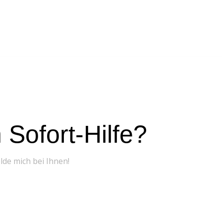
Sofort-Hilfe?
elde mich bei Ihnen!