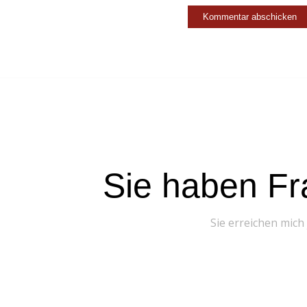
Sie haben Fr
Sie erreichen mich