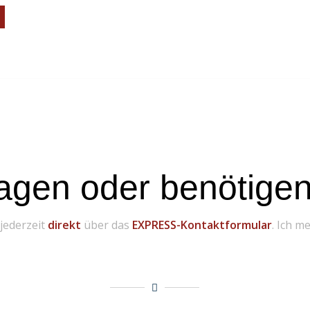
agen oder benötigen 
 jederzeit
direkt
über das
EXPRESS-Kontaktformular
. Ich m