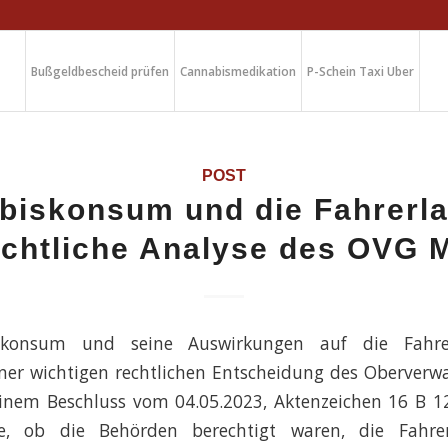
Bußgeldbescheid prüfen
Cannabismedikation
P-Schein Taxi Uber
POST
biskonsum und die Fahrerla
echtliche Analyse des OVG 
skonsum und seine Auswirkungen auf die Fahrer
ner wichtigen rechtlichen Entscheidung des Oberverwa
einem Beschluss vom 04.05.2023, Aktenzeichen 16 B 12
, ob die Behörden berechtigt waren, die Fahrer