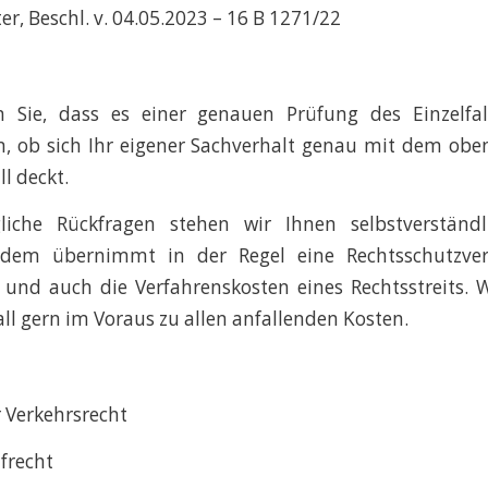
r, Beschl. v. 04.05.2023 – 16 B 1271/22
n Sie, dass es einer genauen Prüfung des Einzelfa
, ob sich Ihr eigener Sachverhalt genau mit dem obe
l deckt.
liche Rückfragen stehen wir Ihnen selbstverständ
udem übernimmt in der Regel eine Rechtsschutzvers
und auch die Verfahrenskosten eines Rechtsstreits. 
all gern im Voraus zu allen anfallenden Kosten.
 Verkehrsrecht
afrecht