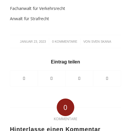
Fachanwalt für Verkehrsrecht
Anwalt für Strafrecht
/
/
JANUAR 23, 2023
0 KOMMENTARE
VON
SVEN SKANA
Eintrag teilen
0
KOMMENTARE
Hinterlasse einen Kommentar