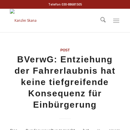
Telefon 030-88681505
POST
BVerwG: Entziehung
der Fahrerlaubnis hat
keine tiefgreifende
Konsequenz für
Einbürgerung