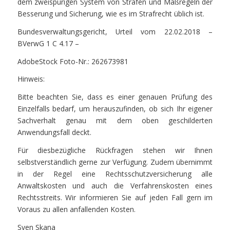
dem zweispurigen System von Strafen und Maßregeln der
Besserung und Sicherung, wie es im Strafrecht üblich ist.
Bundesverwaltungsgericht, Urteil vom 22.02.2018 –
BVerwG 1 C 4.17 –
AdobeStock Foto-Nr.: 262673981
Hinweis:
Bitte beachten Sie, dass es einer genauen Prüfung des
Einzelfalls bedarf, um herauszufinden, ob sich Ihr eigener
Sachverhalt genau mit dem oben geschilderten
Anwendungsfall deckt.
Für diesbezügliche Rückfragen stehen wir Ihnen
selbstverständlich gerne zur Verfügung. Zudem übernimmt
in der Regel eine Rechtsschutzversicherung alle
Anwaltskosten und auch die Verfahrenskosten eines
Rechtsstreits. Wir informieren Sie auf jeden Fall gern im
Voraus zu allen anfallenden Kosten.
Sven Skana