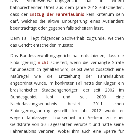
Das Bundesverwaltungsgericht hat in einem
bahnbrechenden Urteil aus dem Jahre 2018 entschieden,
dass der
Entzug der Fahrerlaubnis
kein Kriterium sein
darf, welches die aktive Einbürgerung eines Ausländers
beeinträchtigt oder gegeben falls scheitern lässt.
Dem Fall liegt folgender Sachverhalt zugrunde, welchen
das Gericht entscheiden musste:
Das Bundesverwaltungsgericht hat entschieden, dass die
Einbürgerung
nicht
scheitert, wenn die verhängte Strafe
für unbeachtlich gehalten wird, selbst wenn zusätzlich eine
Maßregel wie die Entziehung der Fahrerlaubnis
angeordnet wurde. Im konkreten Fall hatte der Kläger, ein
brasilianischer Staatsangehöriger, der seit 2002 im
Bundesgebiet lebt und seit 2009 eine
Niederlassungserlaubnis besitzt, 2011 einen
Einbürgerungsantrag gestellt. Im Jahr 2012 wurde er
wegen fahrlässiger Trunkenheit im Verkehr zu einer
Geldstrafe von 30 Tagessätzen verurteilt und hatte seine
Fahrerlaubnis verloren, wobei ihm auch eine Sperre für