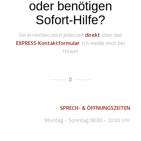
oder benötigen
Sofort-Hilfe?
Sie erreichen mich jederzeit
direkt
über das
EXPRESS-Kontaktformular
. Ich melde mich bei
Ihnen!
SPRECH- & ÖFFNUNGSZEITEN
Montag – Sonntag 08.00 – 20.00 Uhr