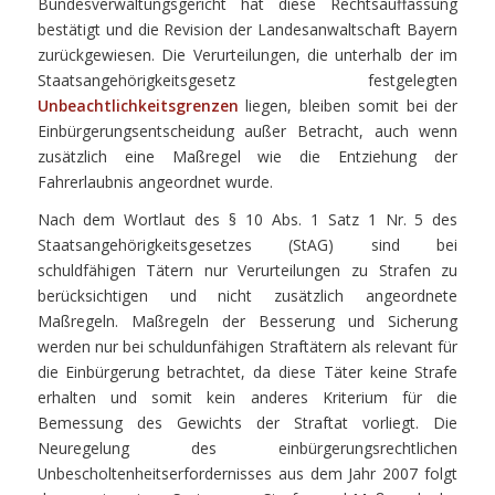
Bundesverwaltungsgericht hat diese Rechtsauffassung
bestätigt und die Revision der Landesanwaltschaft Bayern
zurückgewiesen. Die Verurteilungen, die unterhalb der im
Staatsangehörigkeitsgesetz festgelegten
Unbeachtlichkeitsgrenzen
liegen, bleiben somit bei der
Einbürgerungsentscheidung außer Betracht, auch wenn
zusätzlich eine Maßregel wie die Entziehung der
Fahrerlaubnis angeordnet wurde.
Nach dem Wortlaut des § 10 Abs. 1 Satz 1 Nr. 5 des
Staatsangehörigkeitsgesetzes (StAG) sind bei
schuldfähigen Tätern nur Verurteilungen zu Strafen zu
berücksichtigen und nicht zusätzlich angeordnete
Maßregeln. Maßregeln der Besserung und Sicherung
werden nur bei schuldunfähigen Straftätern als relevant für
die Einbürgerung betrachtet, da diese Täter keine Strafe
erhalten und somit kein anderes Kriterium für die
Bemessung des Gewichts der Straftat vorliegt. Die
Neuregelung des einbürgerungsrechtlichen
Unbescholtenheitserfordernisses aus dem Jahr 2007 folgt