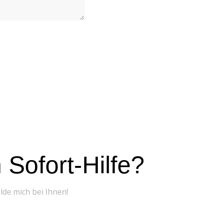
Sofort-Hilfe?
elde mich bei Ihnen!