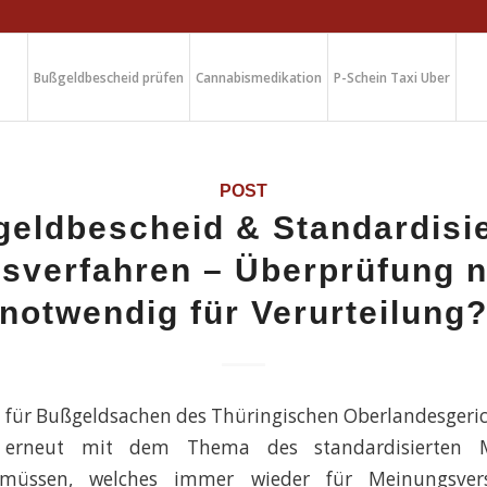
Bußgeldbescheid prüfen
Cannabismedikation
P-Schein Taxi Uber
POST
eldbescheid & Standardisi
sverfahren – Überprüfung n
notwendig für Verurteilung
t für Bußgeldsachen des Thüringischen Oberlandesgeric
 erneut mit dem Thema des standardisierten Me
 müssen, welches immer wieder für Meinungsvers