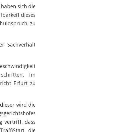
 haben sich die
fbarkeit dieses
chuldspruch zu
er Sachverhalt
schwindigkeit
chritten. Im
icht Erfurt zu
dieser wird die
gsgerichtshofes
 vertritt, dass
affiStar) die