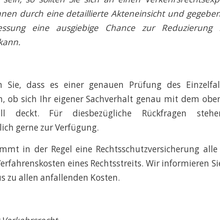
hnen durch eine detaillierte Akteneinsicht und gegebenfa
ssung eine ausgiebige Chance zur Reduzierung i
kann.
n Sie, dass es einer genauen Prüfung des Einzelfa
, ob sich Ihr eigener Sachverhalt genau mit dem obe
all deckt. Für diesbezügliche Rückfragen steh
lich gerne zur Verfügung.
mt in der Regel eine Rechtsschutzversicherung alle
erfahrenskosten eines Rechtsstreits. Wir informieren Sie
s zu allen anfallenden Kosten.