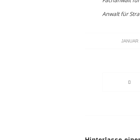
Fachanwalt für
Anwalt für Stra
JANUAR 
Hinterlasse ein