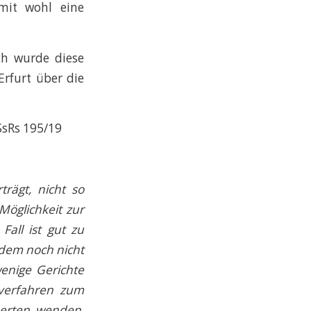
amit wohl eine
ch wurde diese
Erfurt über die
SsRs 195/19
trägt, nicht so
Möglichkeit zur
all ist gut zu
zdem noch nicht
enige Gerichte
sverfahren zum
xperten wenden,