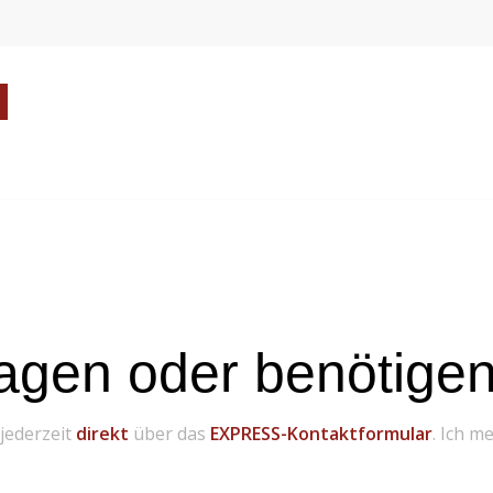
agen oder benötigen 
 jederzeit
direkt
über das
EXPRESS-Kontaktformular
. Ich m