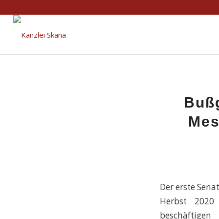
Bußg
Mes
Der erste Sena
Herbst 2020
beschäftigen