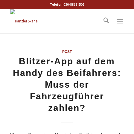
Telefon 030-88681505
POST
Blitzer-App auf dem
Handy des Beifahrers:
Muss der
Fahrzeugführer
zahlen?