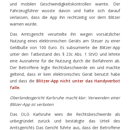
und mobilen Geschwindigkeitskontrollen warnte. Der
Fahrzeugführer wusste davon und hatte sich darauf
verlassen, dass die App ihn rechtzeitig vor dem Blitzer
warnen würde.
Das Amtsgericht verurteilte ihn wegen vorsätzlicher
Nutzung eines elektronischen Geräts am Steuer zu einer
Geldbuße von 100 Euro. Es subsumierte die Blitzer-App
unter den Tatbestand des § 23c Abs. 1 StVO und lehnte
eine Ausnahme für die Nutzung durch die Beifahrerin ab.
Der Betroffene legte Rechtsbeschwerde ein und machte
geltend, dass er kein elektronisches Gerät benutzt habe
und dass die
Blitzer-App nicht unter das Handyverbot
falle.
Oberlandesgericht Karlsruhe macht klar: Verwenden einer
Blitzer-App ist verboten
Das OLG Karlsruhe wies die Rechtsbeschwerde als
unbegründet zurück und bestätigte das Urteil des
Amtsgerichts Das Gericht führte aus, dass der Betroffene