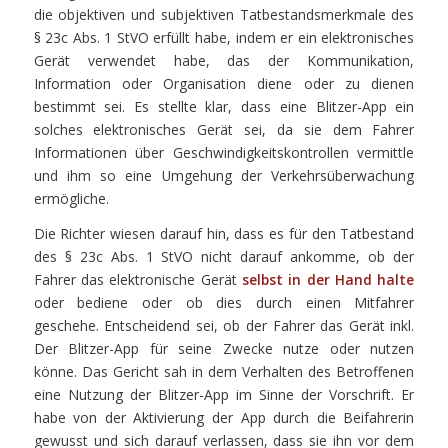
die objektiven und subjektiven Tatbestandsmerkmale des
§ 23c Abs. 1 StVO erfüllt habe, indem er ein elektronisches
Gerät verwendet habe, das der Kommunikation,
Information oder Organisation diene oder zu dienen
bestimmt sei. Es stellte klar, dass eine Blitzer-App ein
solches elektronisches Gerät sei, da sie dem Fahrer
Informationen über Geschwindigkeitskontrollen vermittle
und ihm so eine Umgehung der Verkehrsüberwachung
ermögliche.
Die Richter wiesen darauf hin, dass es für den Tatbestand
des § 23c Abs. 1 StVO nicht darauf ankomme, ob der
Fahrer das elektronische Gerät
selbst in der Hand halte
oder bediene oder ob dies durch einen Mitfahrer
geschehe. Entscheidend sei, ob der Fahrer das Gerät inkl.
Der Blitzer-App für seine Zwecke nutze oder nutzen
könne. Das Gericht sah in dem Verhalten des Betroffenen
eine Nutzung der Blitzer-App im Sinne der Vorschrift. Er
habe von der Aktivierung der App durch die Beifahrerin
gewusst und sich darauf verlassen, dass sie ihn vor dem