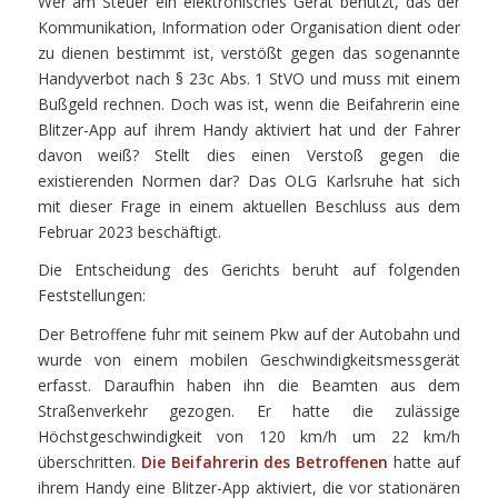
Wer am Steuer ein elektronisches Gerät benutzt, das der
Kommunikation, Information oder Organisation dient oder
zu dienen bestimmt ist, verstößt gegen das sogenannte
Handyverbot nach § 23c Abs. 1 StVO und muss mit einem
Bußgeld rechnen. Doch was ist, wenn die Beifahrerin eine
Blitzer-App auf ihrem Handy aktiviert hat und der Fahrer
davon weiß? Stellt dies einen Verstoß gegen die
existierenden Normen dar? Das OLG Karlsruhe hat sich
mit dieser Frage in einem aktuellen Beschluss aus dem
Februar 2023 beschäftigt.
Die Entscheidung des Gerichts beruht auf folgenden
Feststellungen:
Der Betroffene fuhr mit seinem Pkw auf der Autobahn und
wurde von einem mobilen Geschwindigkeitsmessgerät
erfasst. Daraufhin haben ihn die Beamten aus dem
Straßenverkehr gezogen. Er hatte die zulässige
Höchstgeschwindigkeit von 120 km/h um 22 km/h
überschritten.
Die Beifahrerin des Betroffenen
hatte auf
ihrem Handy eine Blitzer-App aktiviert, die vor stationären