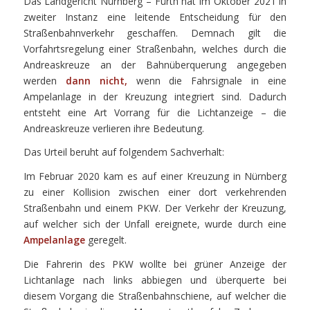
Das Landgericht Nürnberg – Fürth hat im Oktober 2021 in
zweiter Instanz eine leitende Entscheidung für den
Straßenbahnverkehr geschaffen. Demnach gilt die
Vorfahrtsregelung einer Straßenbahn, welches durch die
Andreaskreuze an der Bahnüberquerung angegeben
werden
dann nicht,
wenn die Fahrsignale in eine
Ampelanlage in der Kreuzung integriert sind. Dadurch
entsteht eine Art Vorrang für die Lichtanzeige – die
Andreaskreuze verlieren ihre Bedeutung.
Das Urteil beruht auf folgendem Sachverhalt:
Im Februar 2020 kam es auf einer Kreuzung in Nürnberg
zu einer Kollision zwischen einer dort verkehrenden
Straßenbahn und einem PKW. Der Verkehr der Kreuzung,
auf welcher sich der Unfall ereignete, wurde durch eine
Ampelanlage
geregelt.
Die Fahrerin des PKW wollte bei grüner Anzeige der
Lichtanlage nach links abbiegen und überquerte bei
diesem Vorgang die Straßenbahnschiene, auf welcher die