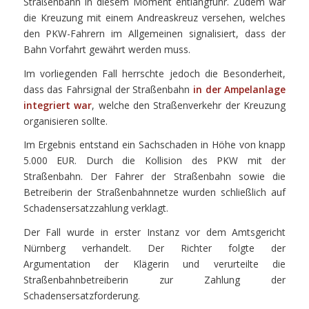
Straßenbahn in diesem Moment entlangfuhr. Zudem war
die Kreuzung mit einem Andreaskreuz versehen, welches
den PKW-Fahrern im Allgemeinen signalisiert, dass der
Bahn Vorfahrt gewährt werden muss.
Im vorliegenden Fall herrschte jedoch die Besonderheit,
dass das Fahrsignal der Straßenbahn
in der Ampelanlage
integriert war
, welche den Straßenverkehr der Kreuzung
organisieren sollte.
Im Ergebnis entstand ein Sachschaden in Höhe von knapp
5.000 EUR. Durch die Kollision des PKW mit der
Straßenbahn. Der Fahrer der Straßenbahn sowie die
Betreiberin der Straßenbahnnetze wurden schließlich auf
Schadensersatzzahlung verklagt.
Der Fall wurde in erster Instanz vor dem Amtsgericht
Nürnberg verhandelt. Der Richter folgte der
Argumentation der Klägerin und verurteilte die
Straßenbahnbetreiberin zur Zahlung der
Schadensersatzforderung.