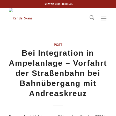
Telefon 030-88681505
POST
Bei Integration in
Ampelanlage – Vorfahrt
der Straßenbahn bei
Bahnübergang mit
Andreaskreuz