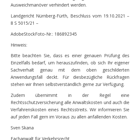
Ausweichmanöver verhindert werden.
Landgericht Nürnberg-Fürth, Beschluss vom 19.10.2021 –
8 S 5015/21 –
AdobeStockFoto-Nr.: 186892345
Hinweis:
Bitte beachten Sie, dass es einer genauen Prüfung des
Einzelfalls bedarf, um herauszufinden, ob sich Ihr eigener
Sachverhalt genau mit dem oben geschilderten
Anwendungsfall deckt. Für diesbezügliche Rückfragen
stehen wir Ihnen selbstverständlich gerne zur Verfügung.
Zudem übernimmt in der Regel eine
Rechtsschutzversicherung alle Anwaltskosten und auch die
Verfahrenskosten eines Rechtsstreits. Wir informieren Sie
auf jeden Fall gern im Voraus zu allen anfallenden Kosten.
Sven Skana
Fachanwalt für Verkehrsrecht