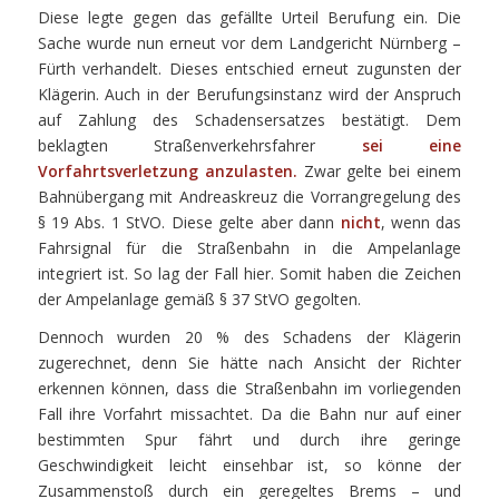
Diese legte gegen das gefällte Urteil Berufung ein. Die
Sache wurde nun erneut vor dem Landgericht Nürnberg –
Fürth verhandelt. Dieses entschied erneut zugunsten der
Klägerin. Auch in der Berufungsinstanz wird der Anspruch
auf Zahlung des Schadensersatzes bestätigt. Dem
beklagten Straßenverkehrsfahrer
sei eine
Vorfahrtsverletzung anzulasten.
Zwar gelte bei einem
Bahnübergang mit Andreaskreuz die Vorrangregelung des
§ 19 Abs. 1 StVO. Diese gelte aber dann
nicht
, wenn das
Fahrsignal für die Straßenbahn in die Ampelanlage
integriert ist. So lag der Fall hier. Somit haben die Zeichen
der Ampelanlage gemäß § 37 StVO gegolten.
Dennoch wurden 20 % des Schadens der Klägerin
zugerechnet, denn Sie hätte nach Ansicht der Richter
erkennen können, dass die Straßenbahn im vorliegenden
Fall ihre Vorfahrt missachtet. Da die Bahn nur auf einer
bestimmten Spur fährt und durch ihre geringe
Geschwindigkeit leicht einsehbar ist, so könne der
Zusammenstoß durch ein geregeltes Brems – und