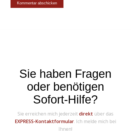
Sie haben Fragen
oder benötigen
Sofort-Hilfe?
Sie erreichen mich jederzeit
direkt
über das
EXPRESS-Kontaktformular
. Ich melde mich bei
Ihnen!