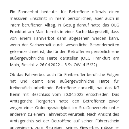
Ein Fahrverbot bedeutet für Betroffene oftmals einen
massiven Einschnitt in ihrem persönlichen, aber auch in
ihrem beruflichen Alltag. In Bezug darauf hatte das OLG
Frankfurt am Main bereits in einer Sache klargestellt, dass
von einem Fahrverbot dann abgesehen werden kann,
wenn der Sachverhalt durch wesentliche Besonderheiten
gekennzeichnet ist, die für den Betroffenen persönlich eine
außergewöhnliche Härte darstellen (OLG Frankfurt am
Main, Beschl. v. 26.04.2022 – 3 Ss-OWi 415/22).
Ob das Fahrverbot auch für Freiberufler berufliche Folgen
hat und damit eine außergewöhnliche Härte für
freiberuflich arbeitende Betroffene darstellt, hat das KG
Berlin mit Beschluss vom 20.04.2023 entschieden. Das
Amtsgericht Tiergarten hatte den Betroffenen zuvor
wegen einer Ordnungswidrigkeit im Straßenverkehr unter
anderem zu einem Fahrverbot verurteilt. Nach Ansicht des
Amtsgerichts sei der Betroffene auf seinen Führerschein
angewiesen, zum Betreiben seines Gewerbes müsse er