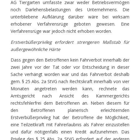
AG Tiergarten umfasste zwar weder Betriebsvermögen
noch Darlehensbelastungen des Unternehmens. Die
unterbliebene Aufklärung darüber wäre bei wirksam
erhobener Verfahrensrüge geboten gewesen. Eine
Verfahrensrüge war jedoch nicht erhoben worden.
Erstverbüßerprivileg erfordert strengeren Maßstab für
außergewöhnliche Härte
Dass gegen den Betroffenen kein Fahrverbot innerhalb der
zwei Jahre vor der Tat oder vor Entscheidung in dieser
Sache verhängt worden war und das Fahrverbot deshalb
gem. § 25 Abs. 2a StVG nach Rechtskraft innerhalb von vier
Monaten angetreten werden kann, rechnete das
Amtsgericht nach Ansicht des Kammergerichts
rechtsfehlerfrei dem Betroffenen an. Neben diesem für
den Betroffenen planerisch erleichternden
Erstverbüßerprivileg hat der Betroffene die Möglichkeit,
eine Teilzeitkraft mit Fahrerlaubnis als Fahrer einzustellen
und dafür nötigenfalls einen Kredit aufzunehmen. Das
Privileg des § 25 Abs. 2a StVG erfordert auf der anderen