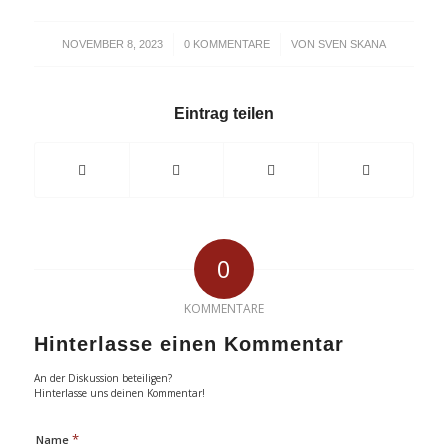
/
/
NOVEMBER 8, 2023
0 KOMMENTARE
VON
SVEN SKANA
Eintrag teilen
0
KOMMENTARE
Hinterlasse einen Kommentar
An der Diskussion beteiligen?
Hinterlasse uns deinen Kommentar!
*
Name