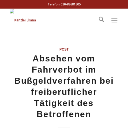
Telefon 030-88681505
POST
Absehen vom
Fahrverbot im
Bußgeldverfahren bei
freiberuflicher
Tätigkeit des
Betroffenen