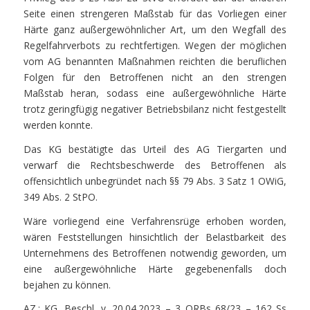
Seite einen strengeren Maßstab für das Vorliegen einer
Härte ganz außergewöhnlicher Art, um den Wegfall des
Regelfahrverbots zu rechtfertigen. Wegen der möglichen
vom AG benannten Maßnahmen reichten die beruflichen
Folgen für den Betroffenen nicht an den strengen
Maßstab heran, sodass eine außergewöhnliche Härte
trotz geringfügig negativer Betriebsbilanz nicht festgestellt
werden konnte.
Das KG bestätigte das Urteil des AG Tiergarten und
verwarf die Rechtsbeschwerde des Betroffenen als
offensichtlich unbegründet nach §§ 79 Abs. 3 Satz 1 OWiG,
349 Abs. 2 StPO.
Wäre vorliegend eine Verfahrensrüge erhoben worden,
wären Feststellungen hinsichtlich der Belastbarkeit des
Unternehmens des Betroffenen notwendig geworden, um
eine außergewöhnliche Härte gegebenenfalls doch
bejahen zu können.
AZ.: KG, Beschl. v. 20.04.2023 – 3 ORBs 68/23 – 162 Ss