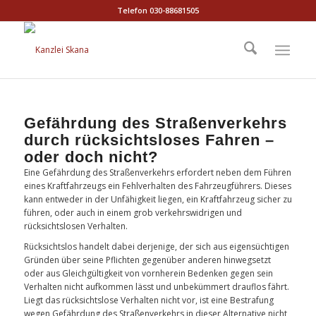
Telefon 030-88681505
Gefährdung des Straßenverkehrs
durch rücksichtsloses Fahren –
oder doch nicht?
Eine Gefährdung des Straßenverkehrs erfordert neben dem Führen
eines Kraftfahrzeugs ein Fehlverhalten des Fahrzeugführers. Dieses
kann entweder in der Unfähigkeit liegen, ein Kraftfahrzeug sicher zu
führen, oder auch in einem grob verkehrswidrigen und
rücksichtslosen Verhalten.
Rücksichtslos handelt dabei derjenige, der sich aus eigensüchtigen
Gründen über seine Pflichten gegenüber anderen hinwegsetzt
oder aus Gleichgültigkeit von vornherein Bedenken gegen sein
Verhalten nicht aufkommen lässt und unbekümmert drauflos fährt.
Liegt das rücksichtslose Verhalten nicht vor, ist eine Bestrafung
wegen Gefährdung des Straßenverkehrs in dieser Alternative nicht