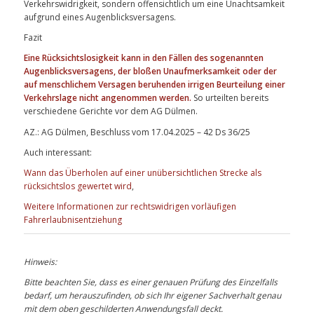
Verkehrswidrigkeit, sondern offensichtlich um eine Unachtsamkeit
aufgrund eines Augenblicksversagens.
Fazit
Eine Rücksichtslosigkeit
kann in den Fällen des sogenannten
Augenblicksversagens, der bloßen Unaufmerksamkeit oder der
auf menschlichem Versagen beruhenden irrigen Beurteilung einer
Verkehrslage nicht angenommen werden.
So urteilten bereits
verschiedene Gerichte vor dem AG Dülmen.
AZ.: AG Dülmen, Beschluss vom 17.04.2025 – 42 Ds 36/25
Auch interessant:
Wann das Überholen auf einer unübersichtlichen Strecke als
rücksichtslos gewertet wird
,
Weitere Informationen zur rechtswidrigen vorläufigen
Fahrerlaubnisentziehung
Hinweis:
Bitte beachten Sie, dass es einer genauen Prüfung des Einzelfalls
bedarf, um herauszufinden, ob sich Ihr eigener Sachverhalt genau
mit dem oben geschilderten Anwendungsfall deckt.