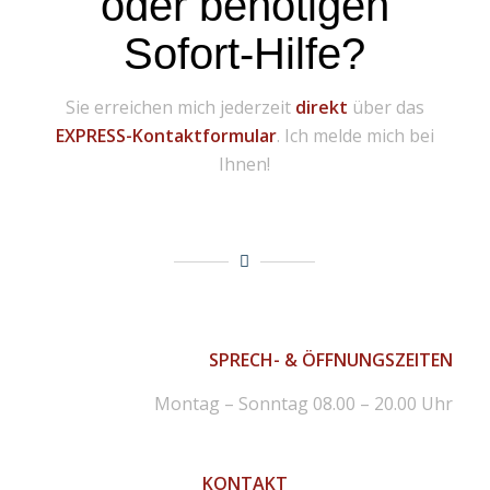
oder benötigen
Sofort-Hilfe?
Sie erreichen mich jederzeit
direkt
über das
EXPRESS-Kontaktformular
. Ich melde mich bei
Ihnen!
SPRECH- & ÖFFNUNGSZEITEN
Montag – Sonntag 08.00 – 20.00 Uhr
KONTAKT