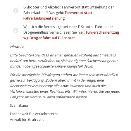
E-Shooter und Alkohol: Fahrverbot statt Entziehung der
Fahrerlaubnis? Das geht:
Fahrverbot statt
Fahrerlaubnisentziehung
Wie sich die Rechtslage bei einer E-Scooter-Fahrt unter
Drogeneinfluss verhält, lesen Sie hier:
Führerscheinentzug
wg Drogenfahrt auf E-Scooter
Hinweis:
Bitte beachten Sie, dass es einer genauen Prüfung des Einzelfalls
bedarf, um herauszufinden, ob sich Ihr eigener Sachverhalt genau
mit dem oben geschilderten Anwendungsfall deckt.
Für diesbezügliche Rückfragen stehen wir Ihnen selbstverständlich
gerne zur Verfügung. Zudem übernimmt in der Regel eine
Rechtsschutzversicherung alle Anwaltskosten und auch die
Verfahrenskosten eines Rechtsstreits. Wir informieren Sie auf jeden
Fall gern im Voraus zu allen anfallenden Kosten.
Sven Skana
Fachanwalt für Verkehrsrecht
Anwalt für Strafrecht