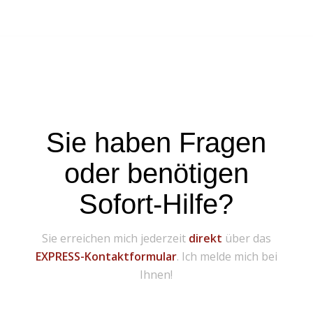
Sie haben Fragen
oder benötigen
Sofort-Hilfe?
Sie erreichen mich jederzeit
direkt
über das
EXPRESS-Kontaktformular
. Ich melde mich bei
Ihnen!