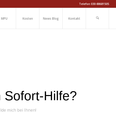
Telefon 030-88681505
MPU
Kosten
News Blog
Kontakt
Sofort-Hilfe?
elde mich bei Ihnen!