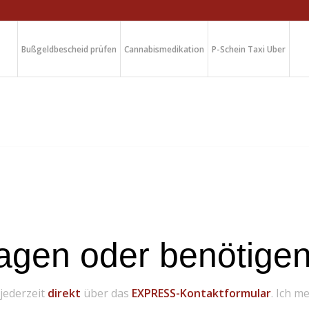
Bußgeldbescheid prüfen
Cannabismedikation
P-Schein Taxi Uber
agen oder benötigen 
 jederzeit
direkt
über das
EXPRESS-Kontaktformular
. Ich m